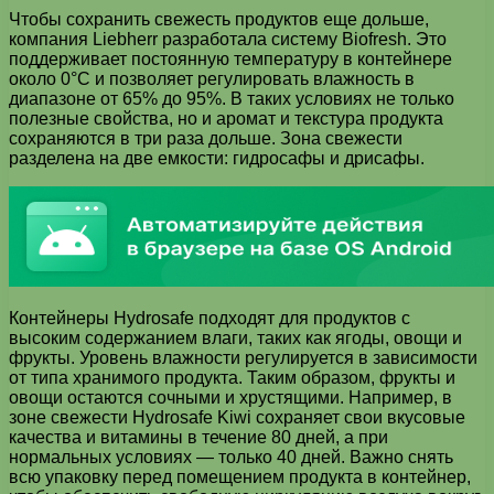
Чтобы сохранить свежесть продуктов еще дольше,
компания Liebherr разработала систему Biofresh. Это
поддерживает постоянную температуру в контейнере
около 0°C и позволяет регулировать влажность в
диапазоне от 65% до 95%. В таких условиях не только
полезные свойства, но и аромат и текстура продукта
сохраняются в три раза дольше. Зона свежести
разделена на две емкости: гидросафы и дрисафы.
Контейнеры Hydrosafe подходят для продуктов с
высоким содержанием влаги, таких как ягоды, овощи и
фрукты. Уровень влажности регулируется в зависимости
от типа хранимого продукта. Таким образом, фрукты и
овощи остаются сочными и хрустящими. Например, в
зоне свежести Hydrosafe Kiwi сохраняет свои вкусовые
качества и витамины в течение 80 дней, а при
нормальных условиях — только 40 дней. Важно снять
всю упаковку перед помещением продукта в контейнер,