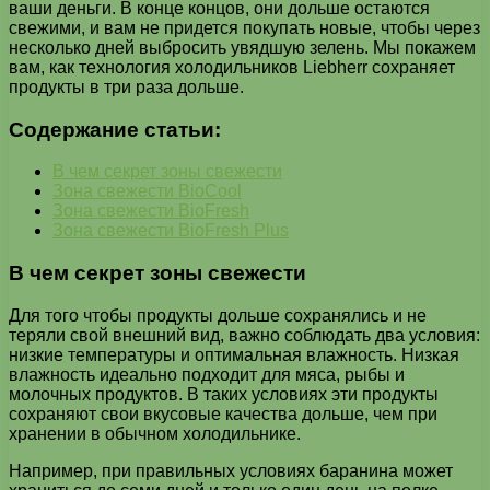
ваши деньги. В конце концов, они дольше остаются
свежими, и вам не придется покупать новые, чтобы через
несколько дней выбросить увядшую зелень. Мы покажем
вам, как технология холодильников Liebherr сохраняет
продукты в три раза дольше.
Содержание статьи:
В чем секрет зоны свежести
Зона свежести BioCool
Зона свежести BioFresh
Зона свежести BioFresh Plus
В чем секрет зоны свежести
Для того чтобы продукты дольше сохранялись и не
теряли свой внешний вид, важно соблюдать два условия:
низкие температуры и оптимальная влажность. Низкая
влажность идеально подходит для мяса, рыбы и
молочных продуктов. В таких условиях эти продукты
сохраняют свои вкусовые качества дольше, чем при
хранении в обычном холодильнике.
Например, при правильных условиях баранина может