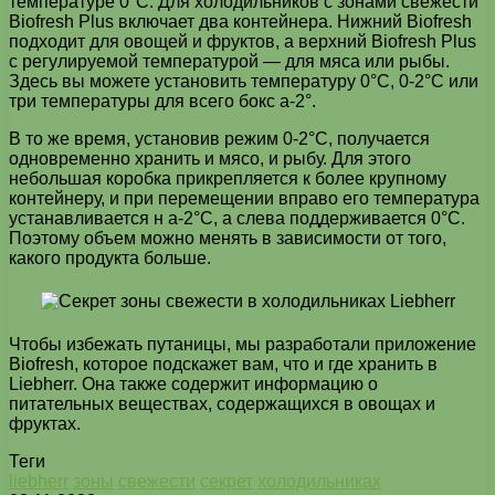
температуре 0°C. Для холодильников с зонами свежести
Biofresh Plus включает два контейнера. Нижний Biofresh
подходит для овощей и фруктов, а верхний Biofresh Plus
с регулируемой температурой — для мяса или рыбы.
Здесь вы можете установить температуру 0°C, 0-2°C или
три температуры для всего бокс а-2°.
В то же время, установив режим 0-2°C, получается
одновременно хранить и мясо, и рыбу. Для этого
небольшая коробка прикрепляется к более крупному
контейнеру, и при перемещении вправо его температура
устанавливается н а-2°C, а слева поддерживается 0°C.
Поэтому объем можно менять в зависимости от того,
какого продукта больше.
Чтобы избежать путаницы, мы разработали приложение
Biofresh, которое подскажет вам, что и где хранить в
Liebherr. Она также содержит информацию о
питательных веществах, содержащихся в овощах и
фруктах.
Теги
liebherr
зоны
свежести
секрет
холодильниках