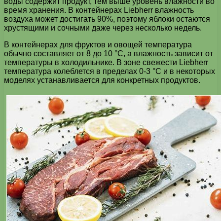
воды содержит продукт, тем выше уровень влажности во
время хранения. В контейнерах Liebherr влажность
воздуха может достигать 90%, поэтому яблоки остаются
хрустящими и сочными даже через несколько недель.
В контейнерах для фруктов и овощей температура
обычно составляет от 8 до 10 °C, а влажность зависит от
температуры в холодильнике. В зоне свежести Liebherr
температура колеблется в пределах 0-3 °C и в некоторых
моделях устанавливается для конкретных продуктов.