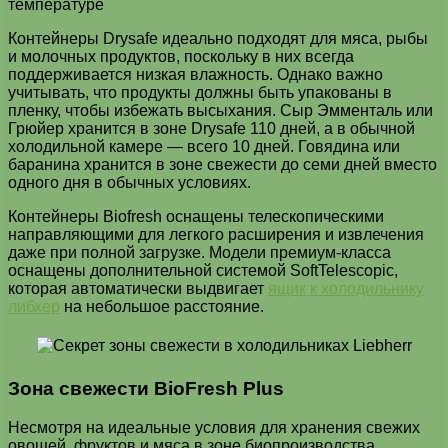
температуре
Контейнеры Drysafe идеально подходят для мяса, рыбы
и молочных продуктов, поскольку в них всегда
поддерживается низкая влажность. Однако важно
учитывать, что продукты должны быть упакованы в
пленку, чтобы избежать высыхания. Сыр Эмменталь или
Грюйер хранится в зоне Drysafe 110 дней, а в обычной
холодильной камере — всего 10 дней. Говядина или
баранина хранится в зоне свежести до семи дней вместо
одного дня в обычных условиях.
Контейнеры Biofresh оснащены телескопическими
направляющими для легкого расширения и извлечения
даже при полной загрузке. Модели премиум-класса
оснащены дополнительной системой SoftTelescopic,
которая автоматически выдвигает
ящик к холодильнику
либхер
на небольшое расстояние.
Зона свежести BioFresh Plus
Несмотря на идеальные условия для хранения свежих
овощей, фруктов и мяса в зоне биопроизводства,