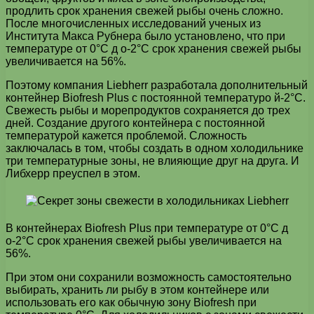
продлить срок хранения свежей рыбы очень сложно.
После многочисленных исследований ученых из
Института Макса Рубнера было установлено, что при
температуре от 0°C д о-2°C срок хранения свежей рыбы
увеличивается на 56%.
Поэтому компания Liebherr разработала дополнительный
контейнер Biofresh Plus с постоянной температуро й-2°C.
Свежесть рыбы и морепродуктов сохраняется до трех
дней. Создание другого контейнера с постоянной
температурой кажется проблемой. Сложность
заключалась в том, чтобы создать в одном холодильнике
три температурные зоны, не влияющие друг на друга. И
Либхерр преуспел в этом.
В контейнерах Biofresh Plus при температуре от 0°C д
о-2°C срок хранения свежей рыбы увеличивается на
56%.
При этом они сохранили возможность самостоятельно
выбирать, хранить ли рыбу в этом контейнере или
использовать его как обычную зону Biofresh при