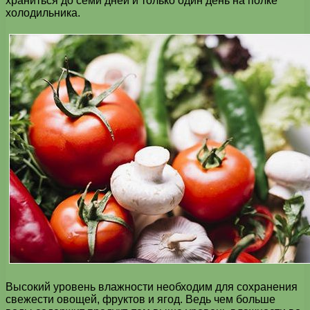
храниться до семи дней и только один день на полке
холодильника.
Высокий уровень влажности необходим для сохранения
свежести овощей, фруктов и ягод. Ведь чем больше