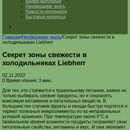
Видео материал
Необходимо знать
Новости интернете
Бытовые вопросы
Искать
Главная
/
Необходимо знать
/
Секрет зоны свежести в
холодильниках Liebherr
Секрет зоны свежести в
холодильниках Liebherr
02.11.2022
0
Время чтения: 3 мин.
Для тех, кто стремится к правильному питанию, важно не
только выбирать свежие продукты, но и сохранять
максимум витаминов и питательных веществ. В
большинстве случаев фрукты и овощи быстро портятся и
теряют полезные микроэлементы из-за неправильных
условий хранения. При температуре около 0°C и
правильном уровне влажности продукты сохраняют свои
питательные свойства, витамины и вкус. И они экономят