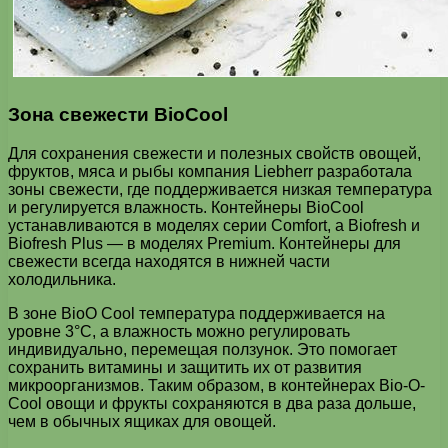
Зона свежести BioCool
Для сохранения свежести и полезных свойств овощей,
фруктов, мяса и рыбы компания Liebherr разработала
зоны свежести, где поддерживается низкая температура
и регулируется влажность. Контейнеры BioCool
устанавливаются в моделях серии Comfort, а Biofresh и
Biofresh Plus — в моделях Premium. Контейнеры для
свежести всегда находятся в нижней части
холодильника.
В зоне BioO Cool температура поддерживается на
уровне 3°C, а влажность можно регулировать
индивидуально, перемещая ползунок. Это помогает
сохранить витамины и защитить их от развития
микроорганизмов. Таким образом, в контейнерах Bio-O-
Cool овощи и фрукты сохраняются в два раза дольше,
чем в обычных ящиках для овощей.