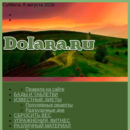
Суббота, 8 августа 2026
Войти
Switch
skin
Меню
Switch
skin
ГЛАВНАЯ
Правила на сайте
БАДЫ И ТАБЛЕТКИ
ИЗВЕСТНЫЕ ДИЕТЫ
Популярные рецепты
Разгрузочные дни
СБРОСИТЬ ВЕС
УПРАЖНЕНИЯ, ФИТНЕС
РАЗЛИЧНЫЙ МАТЕРИАЛ