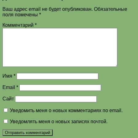
Ваш адрес email не будет опубликован.
Обязательные
поля помечены
*
Комментарий
*
Имя
*
Email
*
Сайт
Уведомить меня о новых комментариях по email.
Уведомлять меня о новых записях почтой.