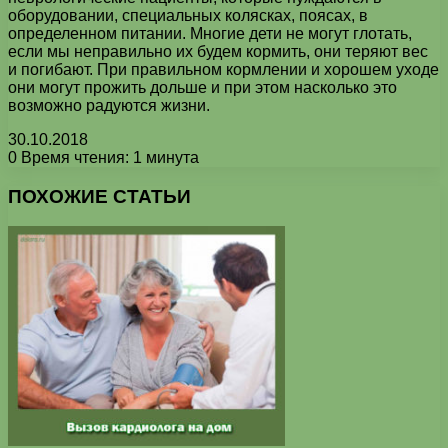
оборудовании, специальных колясках, поясах, в
определенном питании. Многие дети не могут глотать,
если мы неправильно их будем кормить, они теряют вес
и погибают. При правильном кормлении и хорошем уходе
они могут прожить дольше и при этом насколько это
возможно радуются жизни.
30.10.2018
0
Время чтения: 1 минута
Facebook
X
Pinterest
Вконтакте
Одноклассники
Messenger
Messenger
WhatsApp
Telegram
Viber
Печатать
ПОХОЖИЕ СТАТЬИ