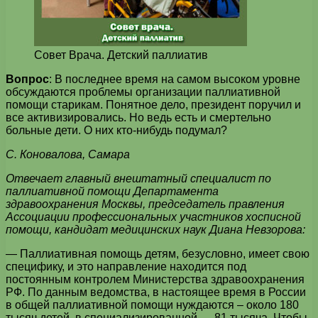
Совет Врача. Детский паллиатив
Вопрос
: В последнее время на самом высоком уровне
обсуждаются проблемы организации паллиативной
помощи старикам. Понятное дело, президент поручил и
все активизировались. Но ведь есть и смертельно
больные дети. О них кто-нибудь подумал?
С. Коновалова, Самара
Отвечает главный внештатный специалист по
паллиативной помощи Департамента
здравоохранения Москвы, председатель правления
Ассоциации профессиональных участников хосписной
помощи, кандидат медицинских наук Диана Невзорова:
— Паллиативная помощь детям, безусловно, имеет свою
специфику, и это направление находится под
постоянным контролем Министерства здравоохранения
РФ. По данным ведомства, в настоящее время в России
в общей паллиативной помощи нуждаются – около 180
тысяч детей, в специализированной — 81 тысяча. Чтобы