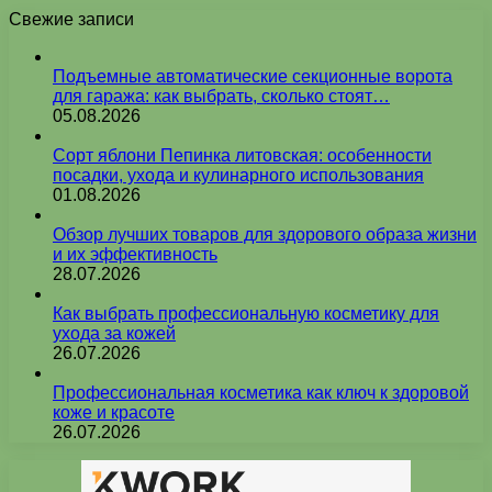
Свежие записи
Подъемные автоматические секционные ворота
для гаража: как выбрать, сколько стоят…
05.08.2026
Сорт яблони Пепинка литовская: особенности
посадки, ухода и кулинарного использования
01.08.2026
Обзор лучших товаров для здорового образа жизни
и их эффективность
28.07.2026
Как выбрать профессиональную косметику для
ухода за кожей
26.07.2026
Профессиональная косметика как ключ к здоровой
коже и красоте
26.07.2026