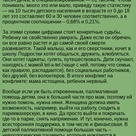
понимать: много это или мало, приведу такую статистику
— на 10 тысяч детского населения в возрасте от 0 до 18
лет это составляет 60 и 30 человек соответственно, а в
процентном соотношении – 0,68% и 0,21%.
За этими сухими цифрами стоят конкретные судьбы.
Ребенку не свойственно умирать. Даже если он обречен,
он все равно растет и до самой своей смерти
развивается. Такой малыш, как и его сверстники, хочет в
школу. Подростки хотят общаться, дружить, влюбляться.
Они хотят гаджеты, гулять, путешествовать. Дети скучают,
находясь с мамой tet-a-tet (чаще с ней, потому что семьи,
как правило, распадаются), без социальных работников,
без друзей, без волонтеров. В итоге конфликт на
конфликте: мама истощена, ребенок нервный.
Вообще если уж быть откровенным, паллиативная
помощь детям, она в большей части про мам, поэтому ей
нужно помочь, нужна няня. Женщина должна иметь
возможность, например, выйти на работу, сходить в
парикмахерскую, в кино. Да просто выйти и покричать
где-то в парке, снять напряжение. И тут, конечно, нужна
всесторонняя поддержка, в том числе и финансовая. В
детской паллиативной помощи большая часть –
неврологические пациенты, которые нуждаются в