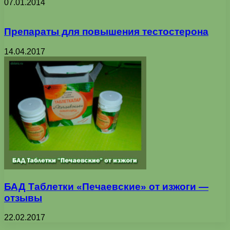
07.01.2014
Препараты для повышения тестостерона
14.04.2017
БАД Таблетки «Печаевские» от изжоги —
отзывы
22.02.2017