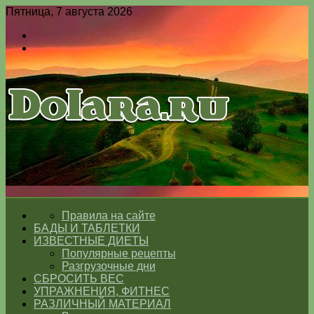
Пятница, 7 августа 2026
Войти
Switch
skin
Меню
Switch
skin
ГЛАВНАЯ
Правила на сайте
БАДЫ И ТАБЛЕТКИ
ИЗВЕСТНЫЕ ДИЕТЫ
Популярные рецепты
Разгрузочные дни
СБРОСИТЬ ВЕС
УПРАЖНЕНИЯ, ФИТНЕС
РАЗЛИЧНЫЙ МАТЕРИАЛ