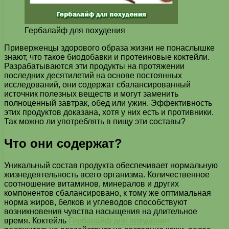
Гербалайф для похудения
Приверженцы здорового образа жизни не понаслышке
знают, что такое биодобавки и протеиновые коктейли.
Разрабатываются эти продукты на протяжении
последних десятилетий на основе постоянных
исследований, они содержат сбалансированный
источник полезных веществ и могут заменить
полноценный завтрак, обед или ужин. Эффективность
этих продуктов доказана, хотя у них есть и противники.
Так можно ли употреблять в пищу эти составы?
Что они содержат?
Уникальный состав продукта обеспечивает нормальную
жизнедеятельность всего организма. Количественное
соотношение витаминов, минералов и других
компонентов сбалансировано, к тому же оптимальная
норма жиров, белков и углеводов способствуют
возникновения чувства насыщения на длительное
время. Коктейль
Гербалайф для похудения