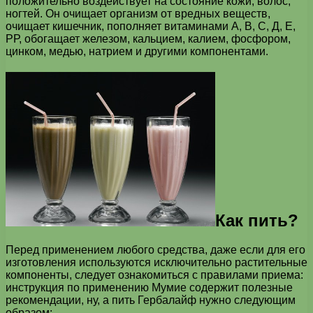
положительно воздействует на состояние кожи, волос,
ногтей. Он очищает организм от вредных веществ,
очищает кишечник, пополняет витаминами А, В, С, Д, Е,
РР, обогащает железом, кальцием, калием, фосфором,
цинком, медью, натрием и другими компонентами.
Как пить?
Перед применением любого средства, даже если для его
изготовления используются исключительно растительные
компоненты, следует ознакомиться с правилами приема:
инструкция по применению Мумие содержит полезные
рекомендации, ну, а пить Гербалайф нужно следующим
образом: