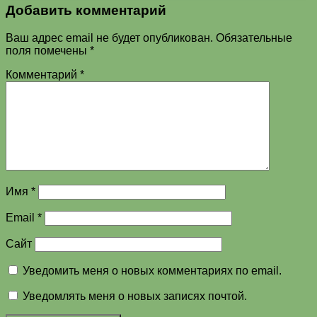
Добавить комментарий
Ваш адрес email не будет опубликован.
Обязательные
поля помечены
*
Комментарий
*
Имя
*
Email
*
Сайт
Уведомить меня о новых комментариях по email.
Уведомлять меня о новых записях почтой.