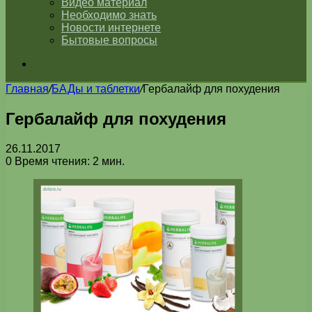
Видео материал
Необходимо знать
Новости интернете
Бытовые вопросы
Искать
Главная
/
БАДы и таблетки
/
Гербалайф для похудения
Гербалайф для похудения
26.11.2017
0
Время чтения: 2 мин.