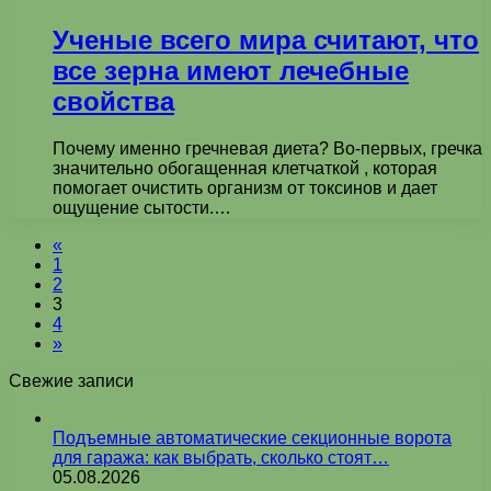
Ученые всего мира считают, что
все зерна имеют лечебные
свойства
Почему именно гречневая диета? Во-первых, гречка
значительно обогащенная клетчаткой , которая
помогает очистить организм от токсинов и дает
ощущение сытости.…
«
1
2
3
4
»
Свежие записи
Подъемные автоматические секционные ворота
для гаража: как выбрать, сколько стоят…
05.08.2026