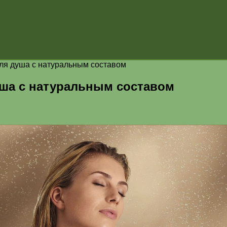
ля душа с натуральным составом
уша с натуральным составом