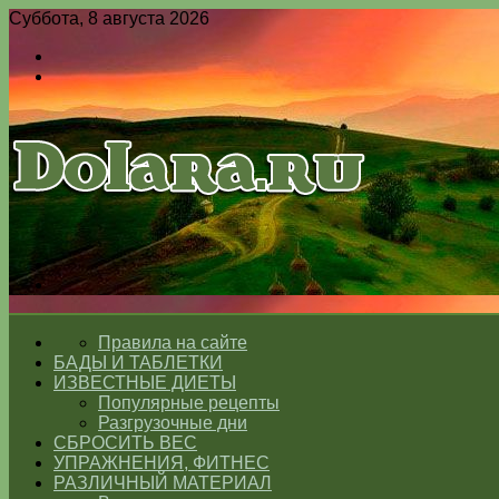
Суббота, 8 августа 2026
Войти
Switch
skin
Меню
Switch
skin
ГЛАВНАЯ
Правила на сайте
БАДЫ И ТАБЛЕТКИ
ИЗВЕСТНЫЕ ДИЕТЫ
Популярные рецепты
Разгрузочные дни
СБРОСИТЬ ВЕС
УПРАЖНЕНИЯ, ФИТНЕС
РАЗЛИЧНЫЙ МАТЕРИАЛ