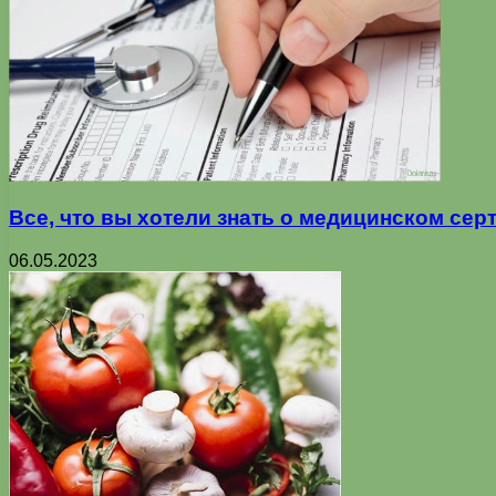
Все, что вы хотели знать о медицинском се
06.05.2023