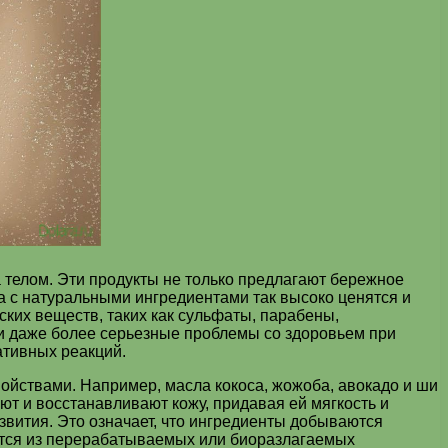
а телом. Эти продукты не только предлагают бережное
а с натуральными ингредиентами так высоко ценятся и
ких веществ, таких как сульфаты, парабены,
 и даже более серьезные проблемы со здоровьем при
ативных реакций.
ойствами. Например, масла кокоса, жожоба, авокадо и ши
ают и восстанавливают кожу, придавая ей мягкость и
звития. Это означает, что ингредиенты добываются
дится из перерабатываемых или биоразлагаемых