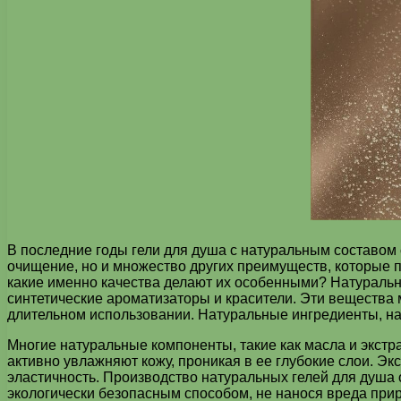
В последние годы гели для душа с натуральным составом 
очищение, но и множество других преимуществ, которые 
какие именно качества делают их особенными? Натуральн
синтетические ароматизаторы и красители. Эти вещества
длительном использовании. Натуральные ингредиенты, нап
Многие натуральные компоненты, такие как масла и экст
активно увлажняют кожу, проникая в ее глубокие слои. Эк
эластичность. Производство натуральных гелей для душа 
экологически безопасным способом, не нанося вреда прир