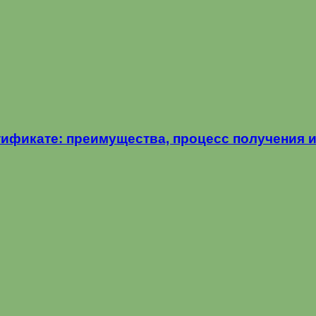
ртификате: преимущества, процесс получения 