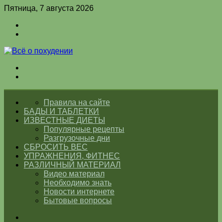
Пятница, 7 августа 2026
Войти
Switch
skin
Меню
Switch
skin
ГЛАВНАЯ
Правила на сайте
БАДЫ И ТАБЛЕТКИ
ИЗВЕСТНЫЕ ДИЕТЫ
Популярные рецепты
Разгрузочные дни
СБРОСИТЬ ВЕС
УПРАЖНЕНИЯ, ФИТНЕС
РАЗЛИЧНЫЙ МАТЕРИАЛ
Видео материал
Необходимо знать
Новости интернете
Бытовые вопросы
Искать