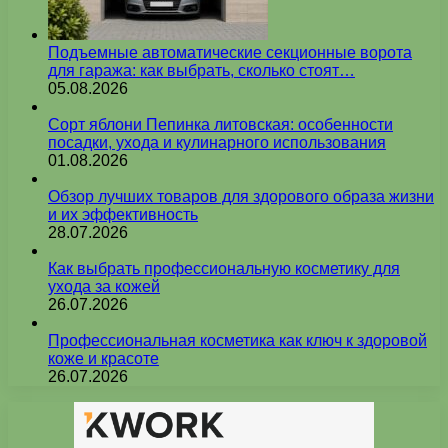
Подъемные автоматические секционные ворота
для гаража: как выбрать, сколько стоят…
05.08.2026
Сорт яблони Пепинка литовская: особенности
посадки, ухода и кулинарного использования
01.08.2026
Обзор лучших товаров для здорового образа жизни
и их эффективность
28.07.2026
Как выбрать профессиональную косметику для
ухода за кожей
26.07.2026
Профессиональная косметика как ключ к здоровой
коже и красоте
26.07.2026