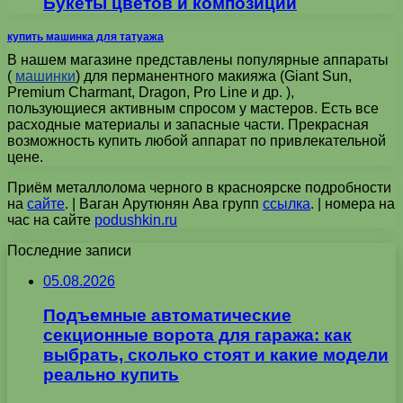
Букеты цветов и композиции
купить машинка для татуажа
В нашем магазине представлены популярные аппараты
(
машинки
) для перманентного макияжа (Giant Sun,
Premium Charmant, Dragon, Pro Line и др. ),
пользующиеся активным спросом у мастеров. Есть все
расходные материалы и запасные части. Прекрасная
возможность купить любой аппарат по привлекательной
цене.
Приём металлолома черного в красноярске подробности
на
сайте
. | Ваган Арутюнян Ава групп
ссылка
. | номера на
час на сайте
podushkin.ru
Последние записи
05.08.2026
Подъемные автоматические
секционные ворота для гаража: как
выбрать, сколько стоят и какие модели
реально купить