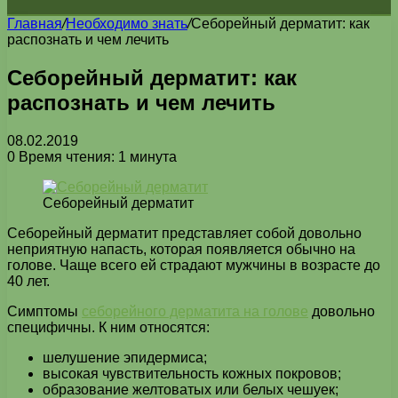
Главная
/
Необходимо знать
/
Себорейный дерматит: как
распознать и чем лечить
Себорейный дерматит: как
распознать и чем лечить
08.02.2019
0
Время чтения: 1 минута
Себорейный дерматит
Себорейный дерматит представляет собой довольно
неприятную напасть, которая появляется обычно на
голове. Чаще всего ей страдают мужчины в возрасте до
40 лет.
Симптомы
себорейного дерматита на голове
довольно
специфичны. К ним относятся:
шелушение эпидермиса;
высокая чувствительность кожных покровов;
образование желтоватых или белых чешуек;