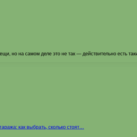
вещи, но на самом деле это не так — действительно есть та
аража: как выбрать, сколько стоят…