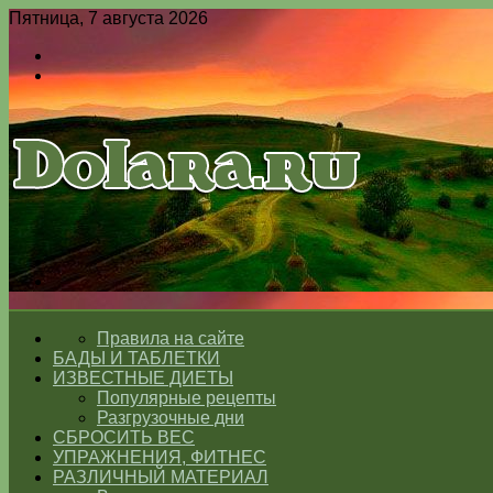
Пятница, 7 августа 2026
Войти
Switch
skin
Меню
Switch
skin
ГЛАВНАЯ
Правила на сайте
БАДЫ И ТАБЛЕТКИ
ИЗВЕСТНЫЕ ДИЕТЫ
Популярные рецепты
Разгрузочные дни
СБРОСИТЬ ВЕС
УПРАЖНЕНИЯ, ФИТНЕС
РАЗЛИЧНЫЙ МАТЕРИАЛ