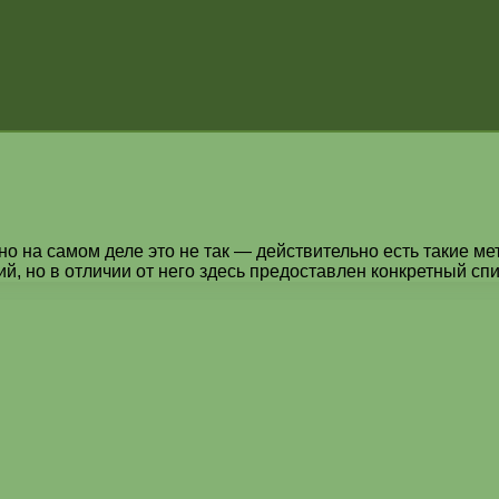
 но на самом деле это не так — действительно есть такие м
, но в отличии от него здесь предоставлен конкретный сп