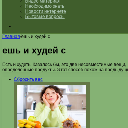
Видео материал
Необходимо знать
Новости интернете
Бытовые вопросы
Искать
Главная
/
ешь и худей с
ешь и худей с
Есть и худеть. Казалось бы, это две несовместимые вещи,
определенные продукты. Этот способ похож на предыдущий
Сбросить вес