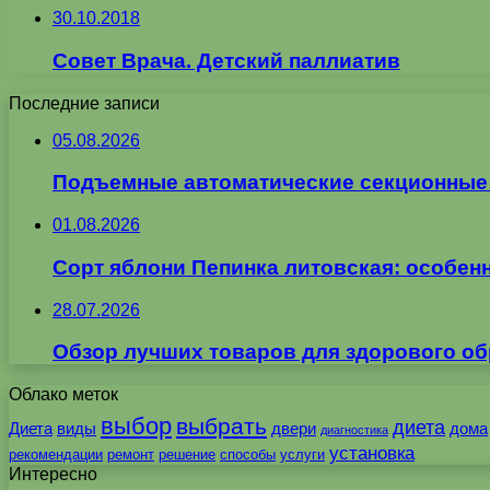
30.10.2018
Совет Врача. Детский паллиатив
Последние записи
05.08.2026
Подъемные автоматические секционные в
01.08.2026
Сорт яблони Пепинка литовская: особен
28.07.2026
Обзор лучших товаров для здорового об
Облако меток
выбор
выбрать
диета
Диета
виды
двери
дома
диагностика
установка
рекомендации
ремонт
решение
способы
услуги
Интересно