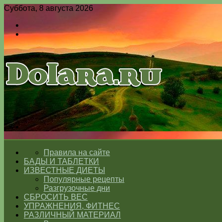
Суббота, 8 августа 2026
Войти
Switch
skin
Меню
Switch
skin
ГЛАВНАЯ
Правила на сайте
БАДЫ И ТАБЛЕТКИ
ИЗВЕСТНЫЕ ДИЕТЫ
Популярные рецепты
Разгрузочные дни
СБРОСИТЬ ВЕС
УПРАЖНЕНИЯ, ФИТНЕС
РАЗЛИЧНЫЙ МАТЕРИАЛ