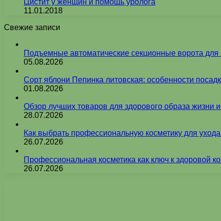
Цистит у женщин и помощь уролога
11.01.2018
Свежие записи
Подъемные автоматические секционные ворота для г
05.08.2026
Сорт яблони Пепинка литовская: особенности посадк
01.08.2026
Обзор лучших товаров для здорового образа жизни 
28.07.2026
Как выбрать профессиональную косметику для ухода
26.07.2026
Профессиональная косметика как ключ к здоровой ко
26.07.2026