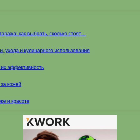
аража: как выбрать, сколько стоят…
и, ухода и кулинарного использования
и их эффективность
 за кожей
же и красоте