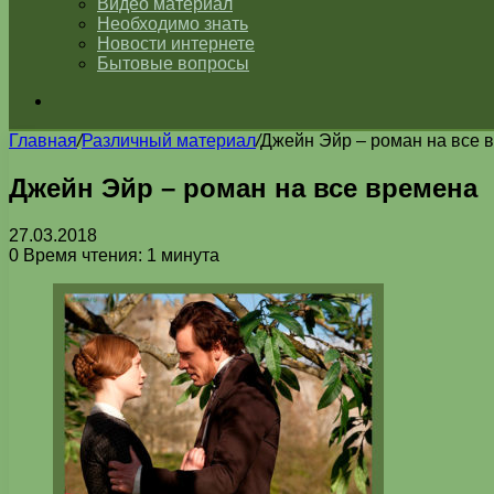
Видео материал
Необходимо знать
Новости интернете
Бытовые вопросы
Искать
Главная
/
Различный материал
/
Джейн Эйр – роман на все 
Джейн Эйр – роман на все времена
27.03.2018
0
Время чтения: 1 минута