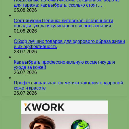
для гаража: как выбрать, сколько стоят…
05.08.2026
Сорт яблони Пепинка литовская: особенности
посадки, ухода и кулинарного использования
01.08.2026
Обзор лучших товаров для здорового образа жизни
и их эффективность
28.07.2026
Как выбрать профессиональную косметику для
ухода за кожей
26.07.2026
Профессиональная косметика как ключ к здоровой
коже и красоте
26.07.2026