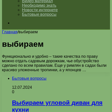
Видео материал
Необходимо знать
Новости интернете
Бытовые вопросы
Искать
Главная
/
выбираем
выбираем
Функционально и удобно – такие качества по праву
можно отдать садовым дорожкам, чье обустройство
сделано по всем правилам. Еще у римлян в садах были
красиво уложенные тропинки, а у японцев …
Бытовые вопросы
12.07.2024
0
Выбираем угловой диван для
кухни