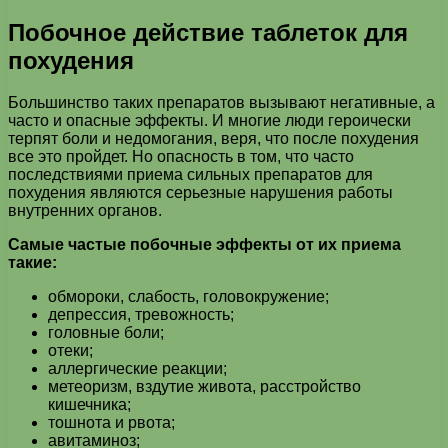
Побочное действие таблеток для
похудения
Большинство таких препаратов вызывают негативные, а
часто и опасные эффекты. И многие люди героически
терпят боли и недомогания, веря, что после похудения
все это пройдет. Но опасность в том, что часто
последствиями приема сильных препаратов для
похудения являются серьезные нарушения работы
внутренних органов.
Самые частые побочные эффекты от их приема
такие:
обмороки, слабость, головокружение;
депрессия, тревожность;
головные боли;
отеки;
аллергические реакции;
метеоризм, вздутие живота, расстройство
кишечника;
тошнота и рвота;
авитаминоз;