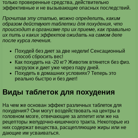
только проверенные средства, действительно
эффективные и не вызывающие опасных последствий.
Прочитав эту статью, можно определить, каким
образом действуют таблетки для похудения, что
происходит в организме при их приеме, как правильно
их пить и каких эффектов ожидать на самом деле
после курса лечения.
Похудей без диет за две недели! Сенсационный
способ сбросить вес!
Как похудеть на -20 кг? Животик втянется без физ.
нагрузок и диет уже через пару дней.
Похудеть в домашних условиях? Теперь это
реально быстро и без диет!
Виды таблеток для похудения
На чем же основан эффект различных таблеток для
похудения? Они могут воздействовать на центры в
головном мозге, отвечающие за аппетит или же на
рецепторы желудочно-кишечного тракта. Некоторые из
них содержат вещества, расщепляющие жиры или не
дающие им усваиваться.