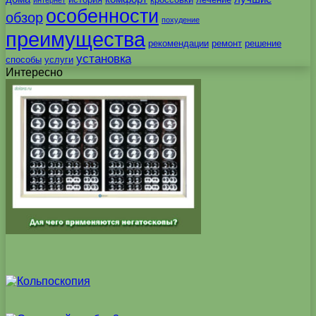
особенности
обзор
похудение
преимущества
рекомендации
ремонт
решение
установка
способы
услуги
Интересно