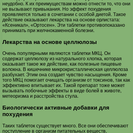
неудобно. К их преимуществам можно отнести то, что они
не вызывают привыкания. Но эффект похудения
проявляется только в сочетании с особой диетой. Такое
действие оказывают лекарства на основе орлистата:
«Ксеникал», «Ортосен». Эти таблетки противопоказано
принимать при желчнокаменной болезни.
Лекарства на основе целлюлозы
Очень популярными являются таблетки МКЦ. Он
содержат целлюлозу из натурального хлопка, которая
оказывает такое же действие, как полезные пищевые
волокна. В кишечнике микрокристаллическая целлюлоза
разбухает. Этим она создает чувство насыщения. Кроме
того МКЦ помогает очищать организм от токсинов, так как
эффективно впитывает их. Такой препарат тоже может
вызывать побочные эффекты в виде болей в животе,
метеоризма и расстройства стула.
Биологически активные добавки для
похудения
Таких таблеток существует много. Все они обеспечивают
поступление в организм питательных веществ,