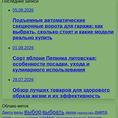
Последние записи
05.08.2026
Подъемные автоматические
секционные ворота для гаража: как
выбрать, сколько стоят и какие модели
реально купить
01.08.2026
Сорт яблони Пепинка литовская:
особенности посадки, ухода и
кулинарного использования
28.07.2026
Обзор лучших товаров для здорового
образа жизни и их эффективность
Облако меток
выбор
выбрать
диета
Диета
виды
двери
диагностика
дома
комфорт
лучшие
история
кроссовки
лечение
интернет