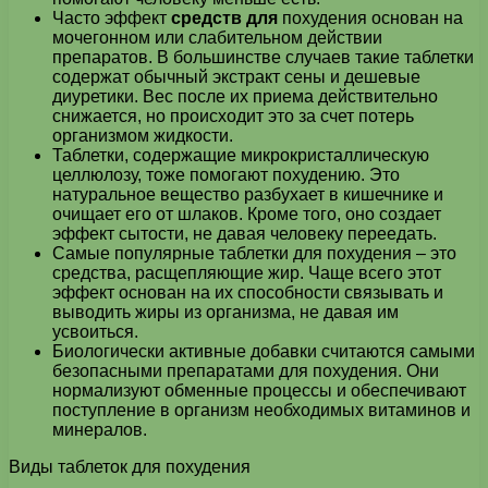
Часто эффект
средств для
похудения основан на
мочегонном или слабительном действии
препаратов. В большинстве случаев такие таблетки
содержат обычный экстракт сены и дешевые
диуретики. Вес после их приема действительно
снижается, но происходит это за счет потерь
организмом жидкости.
Таблетки, содержащие микрокристаллическую
целлюлозу, тоже помогают похудению. Это
натуральное вещество разбухает в кишечнике и
очищает его от шлаков. Кроме того, оно создает
эффект сытости, не давая человеку переедать.
Самые популярные таблетки для похудения – это
средства, расщепляющие жир. Чаще всего этот
эффект основан на их способности связывать и
выводить жиры из организма, не давая им
усвоиться.
Биологически активные добавки считаются самыми
безопасными препаратами для похудения. Они
нормализуют обменные процессы и обеспечивают
поступление в организм необходимых витаминов и
минералов.
Виды таблеток для похудения