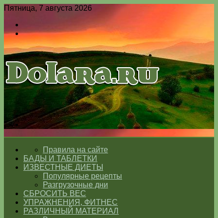
Пятница, 7 августа 2026
Войти
Switch
skin
Меню
Switch
skin
ГЛАВНАЯ
Правила на сайте
БАДЫ И ТАБЛЕТКИ
ИЗВЕСТНЫЕ ДИЕТЫ
Популярные рецепты
Разгрузочные дни
СБРОСИТЬ ВЕС
УПРАЖНЕНИЯ, ФИТНЕС
РАЗЛИЧНЫЙ МАТЕРИАЛ