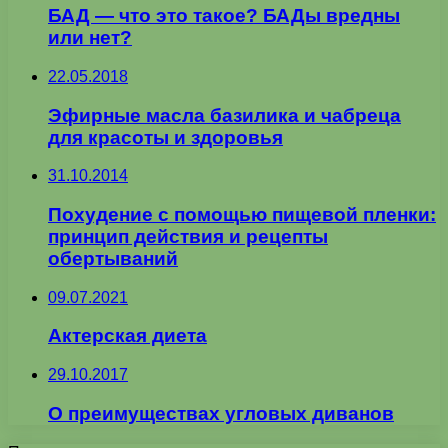
БАД — что это такое? БАДы вредны
или нет?
22.05.2018
Эфирные масла базилика и чабреца
для красоты и здоровья
31.10.2014
Похудение с помощью пищевой пленки:
принцип действия и рецепты
обертываний
09.07.2021
Актерская диета
29.10.2017
О преимуществах угловых диванов