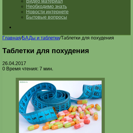
Видео материал
Необходимо знать
Новости интернете
Бытовые вопросы
Искать
Главная
/
БАДы и таблетки
/
Таблетки для похудения
Таблетки для похудения
26.04.2017
0
Время чтения: 7 мин.