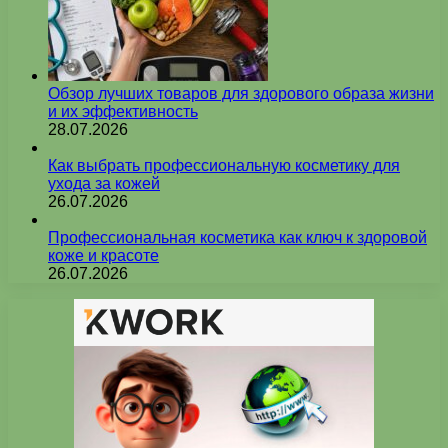
Обзор лучших товаров для здорового образа жизни
и их эффективность
28.07.2026
Как выбрать профессиональную косметику для
ухода за кожей
26.07.2026
Профессиональная косметика как ключ к здоровой
коже и красоте
26.07.2026