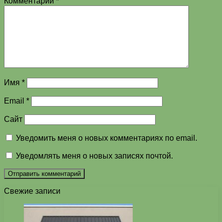
Комментарий
*
Имя
*
Email
*
Сайт
Уведомить меня о новых комментариях по email.
Уведомлять меня о новых записях почтой.
Свежие записи