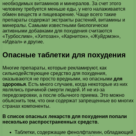
необходимых витаминов и минералов. За счет этого
человеку требуется меньше еды, у него налаживается
обмен веществ и пищеварение. Чаще всего такие
препараты содержат экстракты растений, витамины и
минералы. Самыми известными биологически
активными добавками для похудения считаются
«Турбослим», «Хитозан», «Карнитон», «Жуйдэмэн»,
«Идеал» и другие.
Опасные таблетки для похудения
Многие препараты, которые рекламируют, как
сильнодействующее средство для похудения,
оказываются не просто вредными, но опасными
для
здоровья
. Есть много случаев, когда некоторые из них
являлись причиной смерти людей. И не из-за
передозировки, а после обычного приема. Это можно
объяснить тем, что они содержат запрещенные во многих
странах компоненты.
В список опасных лекарств для похудения попали
несколько распространенных средств.
Таблетки, содержащие фенолфталеин, обладающий