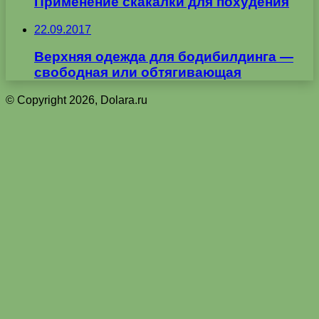
Применение скакалки для похудения
22.09.2017
Верхняя одежда для бодибилдинга —
свободная или обтягивающая
© Copyright 2026, Dolara.ru
Кнопка
«Наверх»