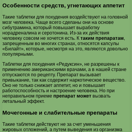
Особенности средств, угнетающих аппетит
Такие таблетки для похудения воздействуют на головной
мозг человека. Чаще всего сделаны они на основе
сибутрамина, который повышает выработку
норадреналина и серотонина. Из-за их действия
человеку совсем не хочется есть. К
таким препаратам
,
запрещенным во многих странах, относятся капсулы
«Билайт», которые, несмотря на это, являются довольно
популярными.
Таблетки для похудения «Редуксин», не разрешены к
применению американскими врачами, а в нашей стране
отпускаются по рецепту. Препарат вызывает
привыкание, так как содержит наркотическое вещество.
Оно не только снижает аппетит, но и повышает
работоспособность и настроение человека. Но при
неправильном приеме
препарат может
вызвать
летальный эффект.
Мочегонные и слабительные препараты
Такие таблетки действуют не за счет уменьшения
жировых отложений, а путем выведения из организма