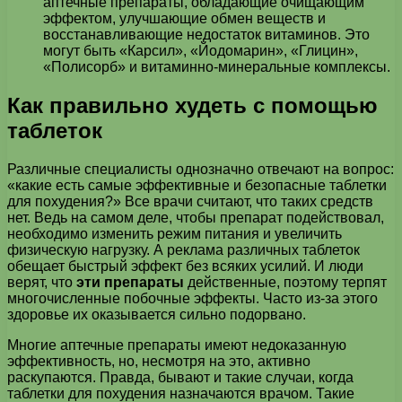
аптечные препараты, обладающие очищающим
эффектом, улучшающие обмен веществ и
восстанавливающие недостаток витаминов. Это
могут быть «Карсил», «Йодомарин», «Глицин»,
«Полисорб» и витаминно-минеральные комплексы.
Как правильно худеть с помощью
таблеток
Различные специалисты однозначно отвечают на вопрос:
«какие есть самые эффективные и безопасные таблетки
для похудения?» Все врачи считают, что таких средств
нет. Ведь на самом деле, чтобы препарат подействовал,
необходимо изменить режим питания и увеличить
физическую нагрузку. А реклама различных таблеток
обещает быстрый эффект без всяких усилий. И люди
верят, что
эти препараты
действенные, поэтому терпят
многочисленные побочные эффекты. Часто из-за этого
здоровье их оказывается сильно подорвано.
Многие аптечные препараты имеют недоказанную
эффективность, но, несмотря на это, активно
раскупаются. Правда, бывают и такие случаи, когда
таблетки для похудения назначаются врачом. Такие