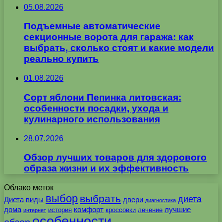
05.08.2026
Подъемные автоматические
секционные ворота для гаража: как
выбрать, сколько стоят и какие модели
реально купить
01.08.2026
Сорт яблони Пепинка литовская:
особенности посадки, ухода и
кулинарного использования
28.07.2026
Обзор лучших товаров для здорового
образа жизни и их эффективность
Облако меток
выбор
выбрать
диета
Диета
виды
двери
диагностика
дома
комфорт
лучшие
история
кроссовки
лечение
интернет
особенности