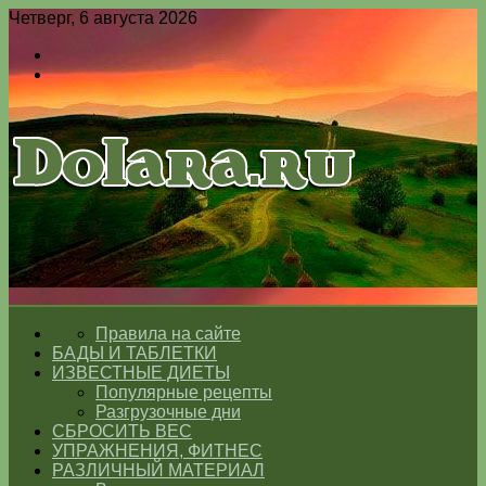
Четверг, 6 августа 2026
Войти
Switch
skin
Меню
Switch
skin
ГЛАВНАЯ
Правила на сайте
БАДЫ И ТАБЛЕТКИ
ИЗВЕСТНЫЕ ДИЕТЫ
Популярные рецепты
Разгрузочные дни
СБРОСИТЬ ВЕС
УПРАЖНЕНИЯ, ФИТНЕС
РАЗЛИЧНЫЙ МАТЕРИАЛ