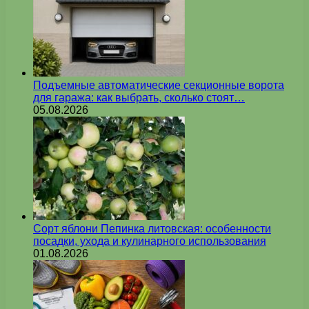
Подъемные автоматические секционные ворота
для гаража: как выбрать, сколько стоят…
05.08.2026
Сорт яблони Пепинка литовская: особенности
посадки, ухода и кулинарного использования
01.08.2026