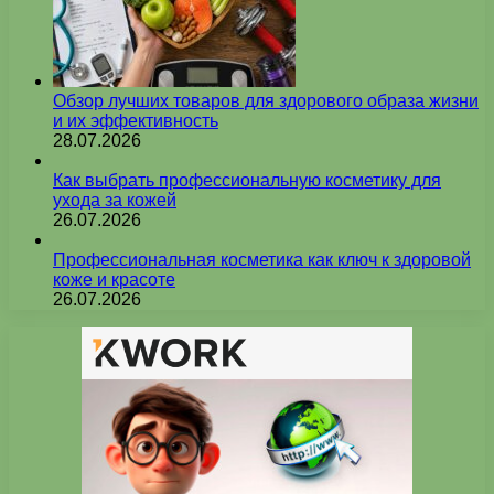
Обзор лучших товаров для здорового образа жизни
и их эффективность
28.07.2026
Как выбрать профессиональную косметику для
ухода за кожей
26.07.2026
Профессиональная косметика как ключ к здоровой
коже и красоте
26.07.2026