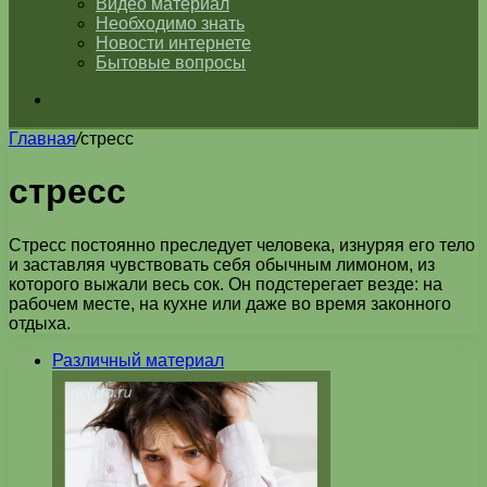
Видео материал
Необходимо знать
Новости интернете
Бытовые вопросы
Искать
Главная
/
стресс
стресс
Стресс постоянно преследует человека, изнуряя его тело
и заставляя чувствовать себя обычным лимоном, из
которого выжали весь сок. Он подстерегает везде: на
рабочем месте, на кухне или даже во время законного
отдыха.
Различный материал