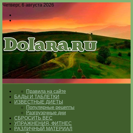
Четверг, 6 августа 2026
Войти
Switch
skin
Меню
Switch
skin
ГЛАВНАЯ
Правила на сайте
БАДЫ И ТАБЛЕТКИ
ИЗВЕСТНЫЕ ДИЕТЫ
Популярные рецепты
Разгрузочные дни
СБРОСИТЬ ВЕС
УПРАЖНЕНИЯ, ФИТНЕС
РАЗЛИЧНЫЙ МАТЕРИАЛ