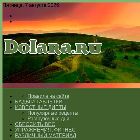
Пятница, 7 августа 2026
Войти
Switch
skin
Меню
Switch
skin
ГЛАВНАЯ
Правила на сайте
БАДЫ И ТАБЛЕТКИ
ИЗВЕСТНЫЕ ДИЕТЫ
Популярные рецепты
Разгрузочные дни
СБРОСИТЬ ВЕС
УПРАЖНЕНИЯ, ФИТНЕС
РАЗЛИЧНЫЙ МАТЕРИАЛ