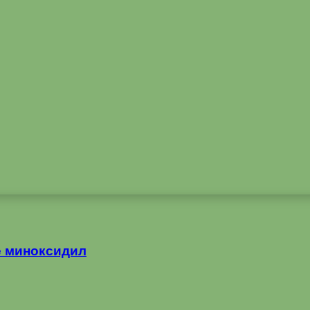
те миноксидил