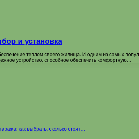
бор и установка
беспечение теплом своего жилища. И одним из самых попу
адежное устройство, способное обеспечить комфортную…
аража: как выбрать, сколько стоят…