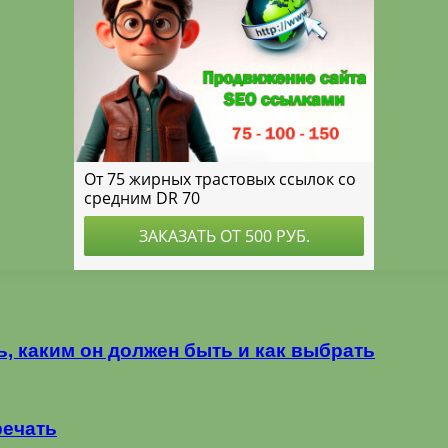
ь, каким он должен быть и как выбрать
речать