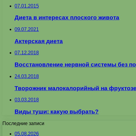
07.01.2015
Диета в интересах плоского живота
09.07.2021
Актерская диета
07.12.2018
Восстановление нервной системы без п
24.03.2018
Творожник малокалорийный на фруктоз
03.03.2018
Виды туши: какую выбрать?
Последние записи
05.08.2026