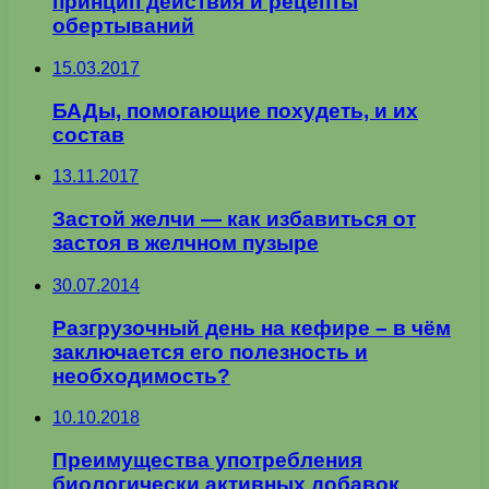
принцип действия и рецепты
обертываний
15.03.2017
БАДы, помогающие похудеть, и их
состав
13.11.2017
Застой желчи — как избавиться от
застоя в желчном пузыре
30.07.2014
Разгрузочный день на кефире – в чём
заключается его полезность и
необходимость?
10.10.2018
Преимущества употребления
биологически активных добавок