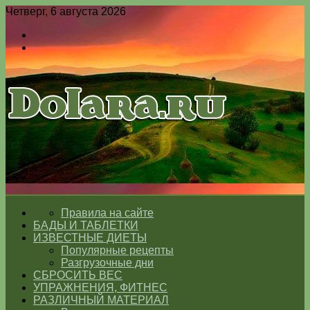
Четверг, 6 августа 2026
Войти
Switch
skin
Меню
Switch
skin
ГЛАВНАЯ
Правила на сайте
БАДЫ И ТАБЛЕТКИ
ИЗВЕСТНЫЕ ДИЕТЫ
Популярные рецепты
Разгрузочные дни
СБРОСИТЬ ВЕС
УПРАЖНЕНИЯ, ФИТНЕС
РАЗЛИЧНЫЙ МАТЕРИАЛ