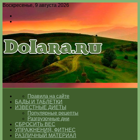
Воскресенье, 9 августа 2026
Войти
Switch
skin
Меню
Switch
skin
ГЛАВНАЯ
Правила на сайте
БАДЫ И ТАБЛЕТКИ
ИЗВЕСТНЫЕ ДИЕТЫ
Популярные рецепты
Разгрузочные дни
СБРОСИТЬ ВЕС
УПРАЖНЕНИЯ, ФИТНЕС
РАЗЛИЧНЫЙ МАТЕРИАЛ