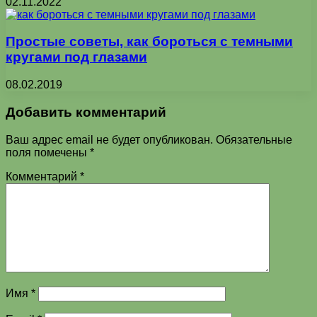
02.11.2022
Простые советы, как бороться с темными
кругами под глазами
08.02.2019
Добавить комментарий
Ваш адрес email не будет опубликован.
Обязательные
поля помечены
*
Комментарий
*
Имя
*