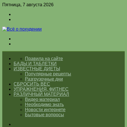
Пятница, 7 августа 2026
Войти
Switch
skin
Меню
Switch
skin
ГЛАВНАЯ
Правила на сайте
БАДЫ И ТАБЛЕТКИ
ИЗВЕСТНЫЕ ДИЕТЫ
Популярные рецепты
Разгрузочные дни
СБРОСИТЬ ВЕС
УПРАЖНЕНИЯ, ФИТНЕС
РАЗЛИЧНЫЙ МАТЕРИАЛ
Видео материал
Необходимо знать
Новости интернете
Бытовые вопросы
Искать