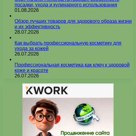
посадки, ухода и кулинарного использования
01.08.2026
Обзор лучших товаров для здорового образа жизни
и их эффективность
28.07.2026
Как выбрать профессиональную косметику для
ухода за кожей
26.07.2026
Профессиональная косметика как ключ к здоровой
коже и красоте
26.07.2026