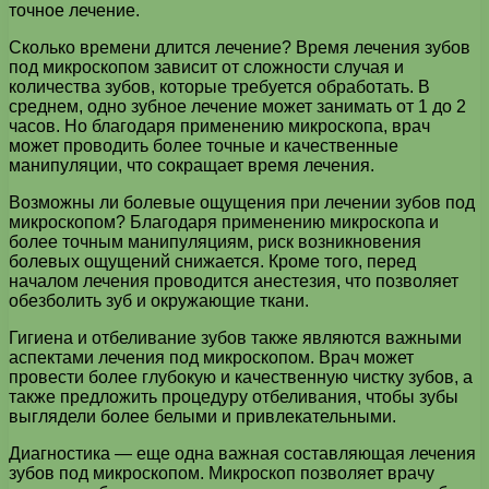
точное лечение.
Сколько времени длится лечение? Время лечения зубов
под микроскопом зависит от сложности случая и
количества зубов, которые требуется обработать. В
среднем, одно зубное лечение может занимать от 1 до 2
часов. Но благодаря применению микроскопа, врач
может проводить более точные и качественные
манипуляции, что сокращает время лечения.
Возможны ли болевые ощущения при лечении зубов под
микроскопом? Благодаря применению микроскопа и
более точным манипуляциям, риск возникновения
болевых ощущений снижается. Кроме того, перед
началом лечения проводится анестезия, что позволяет
обезболить зуб и окружающие ткани.
Гигиена и отбеливание зубов также являются важными
аспектами лечения под микроскопом. Врач может
провести более глубокую и качественную чистку зубов, а
также предложить процедуру отбеливания, чтобы зубы
выглядели более белыми и привлекательными.
Диагностика — еще одна важная составляющая лечения
зубов под микроскопом. Микроскоп позволяет врачу