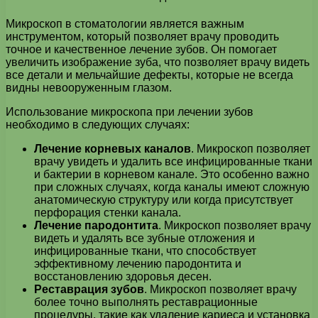
Микроскоп в стоматологии является важным
инструментом, который позволяет врачу проводить
точное и качественное лечение зубов. Он помогает
увеличить изображение зуба, что позволяет врачу видеть
все детали и мельчайшие дефекты, которые не всегда
видны невооруженным глазом.
Использование микроскопа при лечении зубов
необходимо в следующих случаях:
Лечение корневых каналов
. Микроскоп позволяет
врачу увидеть и удалить все инфицированные ткани
и бактерии в корневом канале. Это особенно важно
при сложных случаях, когда каналы имеют сложную
анатомическую структуру или когда присутствует
перфорация стенки канала.
Лечение пародонтита
. Микроскоп позволяет врачу
видеть и удалять все зубные отложения и
инфицированные ткани, что способствует
эффективному лечению пародонтита и
восстановлению здоровья десен.
Реставрация зубов
. Микроскоп позволяет врачу
более точно выполнять реставрационные
процедуры, такие как удаление кариеса и установка