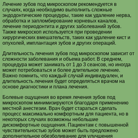
Лечение зубов под микроскопом рекомендуется в
случаях, когда необходимо выполнить сложные
эндодонтические процедуры, такие как удаление нерва,
обработка и запломбирование корневых каналов,
лечение периодонтита и других заболеваний зубов.
Также микроскоп используется при проведении
хирургических вмешательств, таких как удаление кист и
опухолей, имплантация зубов и других операций.
Длительность лечения зубов под микроскопом зависит от
сложности заболевания и объема работ. В среднем,
процедура может занимать от 1 до 3 сеансов, но иногда
может потребоваться и более длительное лечение.
Важно помнить, что каждый случай индивидуален, и
длительность лечения будет определяться врачом на
основе диагностики и плана лечения.
Болевые ощущения во время лечения зубов под
микроскопом минимизируются благодаря применению
местной анестезии. Врач будет стараться сделать
процесс максимально комфортным для пациента, но в
некоторых случаях возможны небольшие
дискомфортные ощущения. Пациентам с повышенной
чувствительностью зубов может быть предложено
дополнительное обезболивание для улучшения