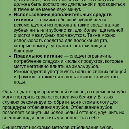
должна быть достаточно длительной и проводиться
в течение не менее двух минут.
Использование дополнительных средств
гигиены
— помимо обычной зубной щетки,
рекомендуется использовать такие средства, как
зубная нить или зубочистки, для более тщательной
очистки межзубных промежутков. Также можно
использовать средства для полоскания рта,
которые помогут устранить остатки пищи и
бактерии.
Правильное питание
— следует ограничить
потребление сладких и кислых продуктов, которые
могут негативно влиять на эмаль зубов.
Рекомендуется употреблять больше свежих овощей
и фруктов, а также пить достаточное количество
воды.
Однако, даже при правильной гигиене, со временем зубы
могут потерять свою естественную белизну. В таких
случаях рекомендуется обратиться к стоматологу для
процедуры отбеливания зубов. Отбеливание зубов
позволяет вернуть им более белый оттенок, улучшить их
внешний вид и повысить уверенность в себе.
Существует несколько методов отбеливания зубов,