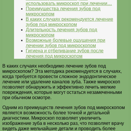
использовать микроскоп при лечении…
Преимущества лечения зубов под
микроскопом
В каких случаях рекомендуется лечение
зубов под микроскопом
Длительность лечения зубов под
микроскопом
Возможные болевые ощущения при
лечении зубов под микроскопом
Гигиена и отбеливание зубов после
лечения под микроскопом
В каких случаях необходимо лечение зубов под
микроскопом? Эта методика рекомендуется в случаях,
когда требуется провести сложное эндодонтическое
лечение или удаление каналов зуба. Также микроскоп
позволяет обнаружить и эффективно лечить мелкие
повреждения, которые могут остаться незамеченными
при обычном осмотре.
Одним из преимуществ лечения зубов под микроскопом
является возможность более точной и детальной
диагностики. Микроскоп позволяет увеличить
изображение зуба в несколько раз, что позволяет врачу
видеть даже мельчайшие детали и проводить более