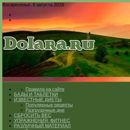
Воскресенье, 9 августа 2026
Войти
Switch
skin
Меню
Switch
skin
ГЛАВНАЯ
Правила на сайте
БАДЫ И ТАБЛЕТКИ
ИЗВЕСТНЫЕ ДИЕТЫ
Популярные рецепты
Разгрузочные дни
СБРОСИТЬ ВЕС
УПРАЖНЕНИЯ, ФИТНЕС
РАЗЛИЧНЫЙ МАТЕРИАЛ