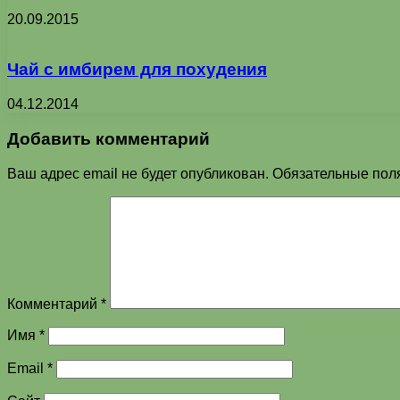
20.09.2015
Чай с имбирем для похудения
04.12.2014
Добавить комментарий
Ваш адрес email не будет опубликован.
Обязательные пол
Комментарий
*
Имя
*
Email
*