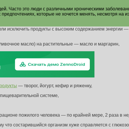
й. Часто это люди с различными хроническими заболевани
х предпочтениях, которые не хочется менять, несмотря на 
или исключить продукты с высоким содержанием энергии —
ливочное масло) на растительные — масло и маргарин,
родукты
— творог, йогурт, кефир и ряженку,
 пищеварительной системе,
рационе пожилого человека — по крайней мере, 2 раза в н
му что состарившийся организм хуже справляется с глюкозо