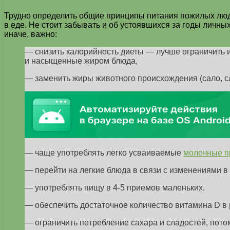
Трудно определить общие принципы питания пожилых люде
в еде. Не стоит забывать и об устоявшихся за годы личны
иначе, важно:
— снизить калорийность диеты — лучше ограничить 
и насыщенные жиром блюда,
— заменить жиры животного происхождения (сало, с
— чаще употреблять легко усваиваемые
молочные п
— перейти на легкие блюда в связи с изменениями в
— употреблять пищу в 4-5 приемов маленьких,
— обеспечить достаточное количество витамина D в 
— ограничить потребление сахара и сладостей, пото