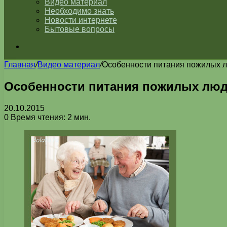
Видео материал
Необходимо знать
Новости интернете
Бытовые вопросы
Искать
Главная
/
Видео материал
/
Особенности питания пожилых 
Особенности питания пожилых лю
20.10.2015
0
Время чтения: 2 мин.