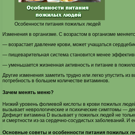
Особенности питания пожилых людей
Изменения в организме. С возрастом в организме меняетс
— возрастает давление крови, может учащаться сердцеби
— пищеварительная система становится менее эффективн
— уменьшается жизненная активность и питание в пожило
Другие изменения заметить трудно или легко упустить из
потребность в большем количестве витаминов.
Зачем менять меню?
Низкий уровень фолиевой кислоты в крови пожилых людей
вызывает неврологические и психические симптомы — деп
Дефицит витамина D вызывает у пожилых людей не только
и смертности из-за сердечно-сосудистых заболеваний. И 
Основные советы и особенности питания пожилых л