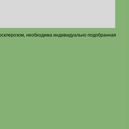
росклерозом, необходима индивидуально подобранная