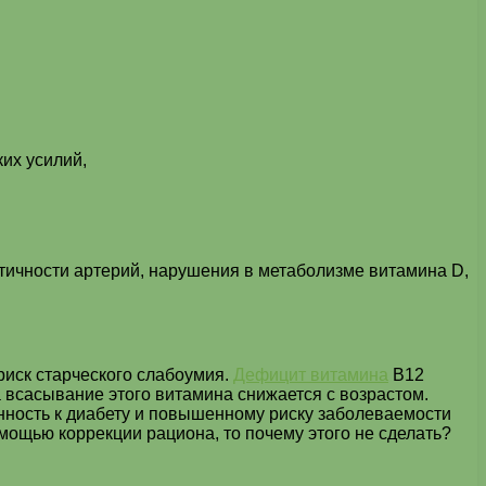
их усилий,
стичности артерий, нарушения в метаболизме витамина D,
иск старческого слабоумия.
Дефицит витамина
В12
 всасывание этого витамина снижается с возрастом.
онность к диабету и повышенному риску заболеваемости
мощью коррекции рациона, то почему этого не сделать?