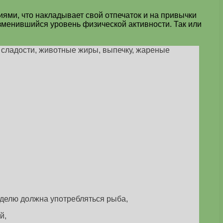
ями, что накладывает свой отпечаток и на привычки
изменившийся уровень физической активности. Так или
 сладости, животные жиры, выпечку, жареные
еделю должна употребляться рыба,
й,