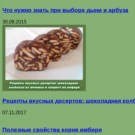
Что нужно знать при выборе дыни и арбуза
30.08.2015
Рецепты вкусных десертов: шоколадная колб
07.11.2017
Полезные свойства корня имбиря