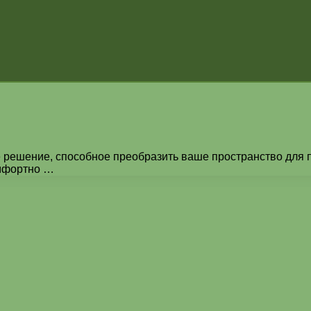
 решение, способное преобразить ваше пространство для п
омфортно …