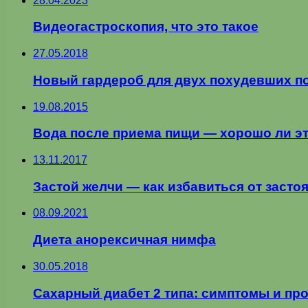
28.04.2023
Видеогастроскопия, что это такое
27.05.2018
Новый гардероб для двух похудевших п
19.08.2015
Вода после приема пищи — хорошо ли э
13.11.2017
Застой желчи — как избавиться от засто
08.09.2021
Диета анорексичная нимфа
30.05.2018
Сахарный диабет 2 типа: симптомы и пр