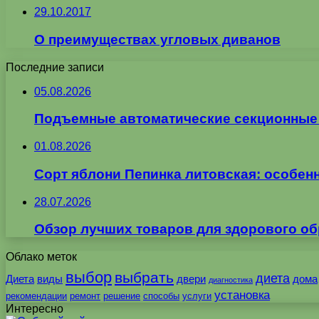
29.10.2017
О преимуществах угловых диванов
Последние записи
05.08.2026
Подъемные автоматические секционные в
01.08.2026
Сорт яблони Пепинка литовская: особен
28.07.2026
Обзор лучших товаров для здорового об
Облако меток
выбор
выбрать
диета
Диета
виды
двери
дома
диагностика
установка
рекомендации
ремонт
решение
способы
услуги
Интересно