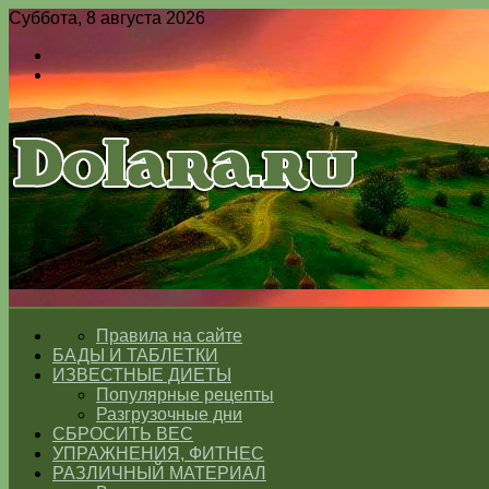
Суббота, 8 августа 2026
Войти
Switch
skin
Меню
Switch
skin
ГЛАВНАЯ
Правила на сайте
БАДЫ И ТАБЛЕТКИ
ИЗВЕСТНЫЕ ДИЕТЫ
Популярные рецепты
Разгрузочные дни
СБРОСИТЬ ВЕС
УПРАЖНЕНИЯ, ФИТНЕС
РАЗЛИЧНЫЙ МАТЕРИАЛ