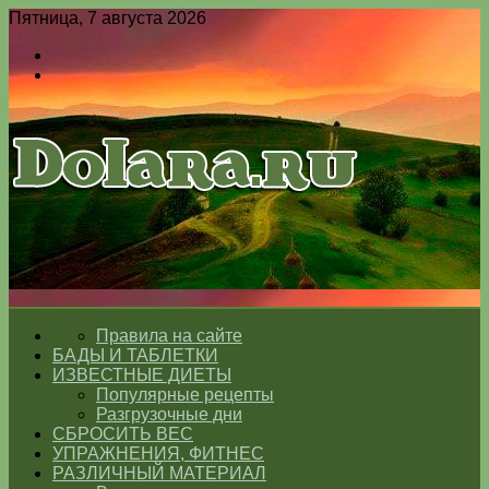
Пятница, 7 августа 2026
Войти
Switch
skin
Меню
Switch
skin
ГЛАВНАЯ
Правила на сайте
БАДЫ И ТАБЛЕТКИ
ИЗВЕСТНЫЕ ДИЕТЫ
Популярные рецепты
Разгрузочные дни
СБРОСИТЬ ВЕС
УПРАЖНЕНИЯ, ФИТНЕС
РАЗЛИЧНЫЙ МАТЕРИАЛ