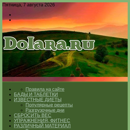
Пятница, 7 августа 2026
Войти
Switch
skin
Меню
Switch
skin
ГЛАВНАЯ
Правила на сайте
БАДЫ И ТАБЛЕТКИ
ИЗВЕСТНЫЕ ДИЕТЫ
Популярные рецепты
Разгрузочные дни
СБРОСИТЬ ВЕС
УПРАЖНЕНИЯ, ФИТНЕС
РАЗЛИЧНЫЙ МАТЕРИАЛ