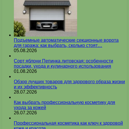
Подъемные автоматические секционные ворота
для гаража: как выбрать, сколько стоят…
05.08.2026
Сорт яблони Пепинка литовская: особенности
посадки, ухода и кулинарного использования
01.08.2026
Обзор лучших товаров для здорового образа жизни
и их эффективность
28.07.2026
Как выбрать профессиональную косметику для
ухода за кожей
26.07.2026
Профессиональная косметика как ключ к здоровой
коже и красоте