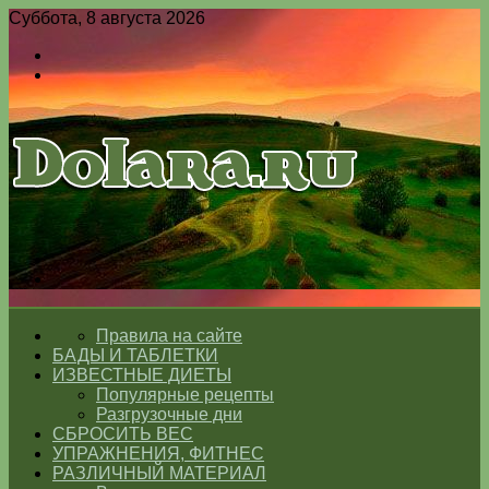
Суббота, 8 августа 2026
Войти
Switch
skin
Меню
Switch
skin
ГЛАВНАЯ
Правила на сайте
БАДЫ И ТАБЛЕТКИ
ИЗВЕСТНЫЕ ДИЕТЫ
Популярные рецепты
Разгрузочные дни
СБРОСИТЬ ВЕС
УПРАЖНЕНИЯ, ФИТНЕС
РАЗЛИЧНЫЙ МАТЕРИАЛ