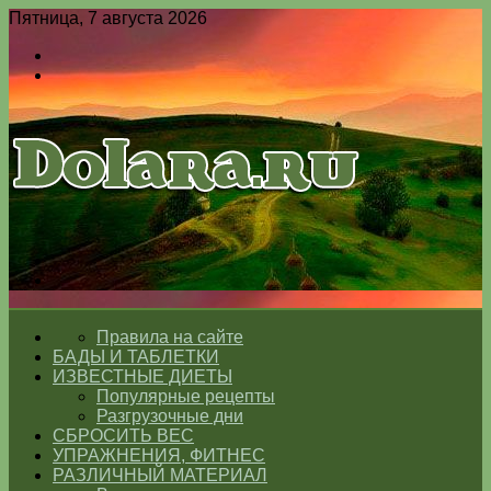
Пятница, 7 августа 2026
Войти
Switch
skin
Меню
Switch
skin
ГЛАВНАЯ
Правила на сайте
БАДЫ И ТАБЛЕТКИ
ИЗВЕСТНЫЕ ДИЕТЫ
Популярные рецепты
Разгрузочные дни
СБРОСИТЬ ВЕС
УПРАЖНЕНИЯ, ФИТНЕС
РАЗЛИЧНЫЙ МАТЕРИАЛ