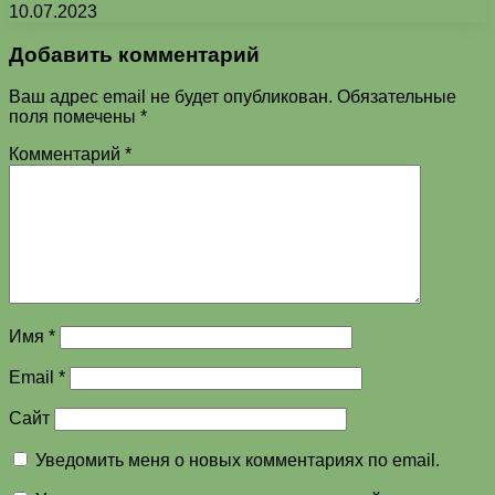
10.07.2023
Добавить комментарий
Ваш адрес email не будет опубликован.
Обязательные
поля помечены
*
Комментарий
*
Имя
*
Email
*
Сайт
Уведомить меня о новых комментариях по email.