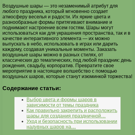
Воздушные шары — это незаменимый атрибут для
любого праздника, который мгновенно создает
атмосферу веселья и радости. Их яркие цвета и
разнообразные формы притягивают внимание и
поднимают настроение всем гостям. Шары могут
использоваться как для украшения пространства, так и в
качестве интерактивного элемента — их можно
выпускать в небо, использовать в играх или дарить
каждому, создавая уникальные моменты. Заказать
воздушные шары можно в разных стилях, от
классических до тематических, под любой праздник: день
рождения, свадьбу, корпоратив. Превратите свое
мероприятие в настоящее волшебство с помощью
воздушных шаров, которые станут изюминкой торжества!
Содержание статьи:
Выбор цвета и формы шаров в
зависимости от темы праздника
Как правильно закрепить и расположить
шары для создания праздничной…
Уход и безопасность при использовании
надувных шаров на…