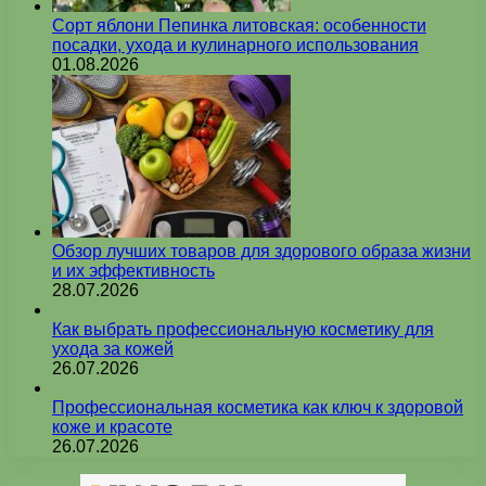
Сорт яблони Пепинка литовская: особенности
посадки, ухода и кулинарного использования
01.08.2026
Обзор лучших товаров для здорового образа жизни
и их эффективность
28.07.2026
Как выбрать профессиональную косметику для
ухода за кожей
26.07.2026
Профессиональная косметика как ключ к здоровой
коже и красоте
26.07.2026