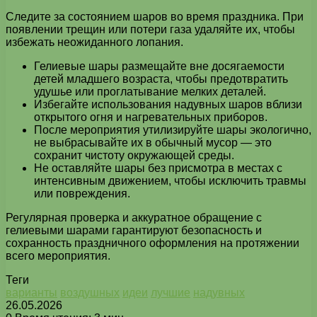
Следите за состоянием шаров во время праздника. При
появлении трещин или потери газа удаляйте их, чтобы
избежать неожиданного лопания.
Гелиевые шары размещайте вне досягаемости
детей младшего возраста, чтобы предотвратить
удушье или проглатывание мелких деталей.
Избегайте использования надувных шаров вблизи
открытого огня и нагревательных приборов.
После мероприятия утилизируйте шары экологично,
не выбрасывайте их в обычный мусор — это
сохранит чистоту окружающей среды.
Не оставляйте шары без присмотра в местах с
интенсивным движением, чтобы исключить травмы
или повреждения.
Регулярная проверка и аккуратное обращение с
гелиевыми шарами гарантируют безопасность и
сохранность праздничного оформления на протяжении
всего мероприятия.
Теги
варианты
воздушных
идеи
лучшие
надувных
26.05.2026