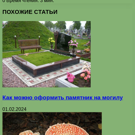
0
Время чтения: 3 мин.
Facebook
X
Pinterest
Вконтакте
Одноклассники
Messenger
Messenger
WhatsApp
Telegram
Viber
Печатать
ПОХОЖИЕ СТАТЬИ
Как можно оформить памятник на могилу
01.02.2024