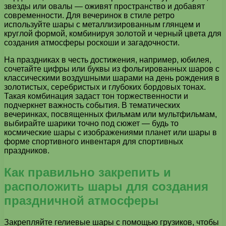
звезды или овалы — оживят пространство и добавят
современности. Для вечеринок в стиле ретро
используйте шары с металлизированным глянцем и
круглой формой, комбинируя золотой и черный цвета для
создания атмосферы роскоши и загадочности.
На праздниках в честь достижения, например, юбилея,
сочетайте цифры или буквы из фольгированных шаров с
классическими воздушными шарами на день рождения в
золотистых, серебристых и глубоких бордовых тонах.
Такая комбинация задаст тон торжественности и
подчеркнет важность события. В тематических
вечеринках, посвященных фильмам или мультфильмам,
выбирайте шарики точно под сюжет — будь то
космические шары с изображениями планет или шары в
форме спортивного инвентаря для спортивных
праздников.
Как правильно закрепить и
расположить шары для создания
праздничной атмосферы
Закрепляйте гелиевые шары с помощью грузиков, чтобы