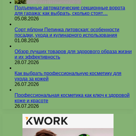
Подъемные автоматические секционные ворота
для гаража: как выбрать, сколько стоят…
05.08.2026
Сорт яблони Пепинка литовская: особенности
посадки, ухода и кулинарного использования
01.08.2026
Обзор лучших товаров для здорового образа жизни
и их эффективность
28.07.2026
Как выбрать профессиональную косметику для
ухода за кожей
26.07.2026
Профессиональная косметика как ключ к здоровой
коже и красоте
26.07.2026