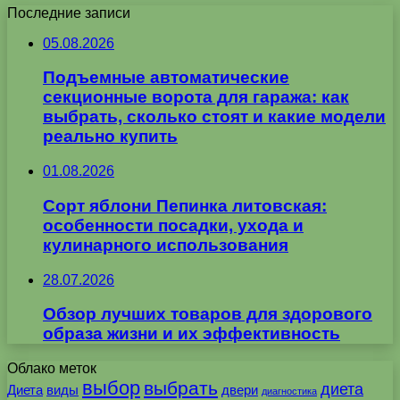
Последние записи
05.08.2026
Подъемные автоматические
секционные ворота для гаража: как
выбрать, сколько стоят и какие модели
реально купить
01.08.2026
Сорт яблони Пепинка литовская:
особенности посадки, ухода и
кулинарного использования
28.07.2026
Обзор лучших товаров для здорового
образа жизни и их эффективность
Облако меток
выбор
выбрать
диета
Диета
виды
двери
диагностика