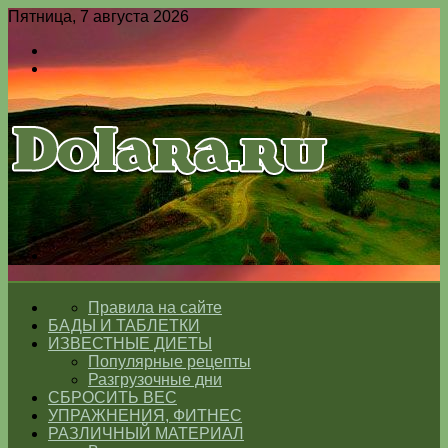
Пятница, 7 августа 2026
Войти
Switch
skin
Меню
Switch
skin
ГЛАВНАЯ
Правила на сайте
БАДЫ И ТАБЛЕТКИ
ИЗВЕСТНЫЕ ДИЕТЫ
Популярные рецепты
Разгрузочные дни
СБРОСИТЬ ВЕС
УПРАЖНЕНИЯ, ФИТНЕС
РАЗЛИЧНЫЙ МАТЕРИАЛ