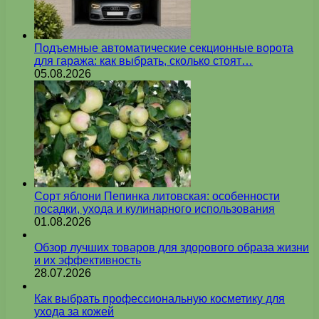
Подъемные автоматические секционные ворота
для гаража: как выбрать, сколько стоят…
05.08.2026
Сорт яблони Пепинка литовская: особенности
посадки, ухода и кулинарного использования
01.08.2026
Обзор лучших товаров для здорового образа жизни
и их эффективность
28.07.2026
Как выбрать профессиональную косметику для
ухода за кожей