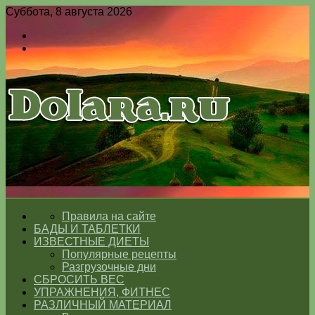
Суббота, 8 августа 2026
Войти
Switch
skin
Меню
Switch
skin
ГЛАВНАЯ
Правила на сайте
БАДЫ И ТАБЛЕТКИ
ИЗВЕСТНЫЕ ДИЕТЫ
Популярные рецепты
Разгрузочные дни
СБРОСИТЬ ВЕС
УПРАЖНЕНИЯ, ФИТНЕС
РАЗЛИЧНЫЙ МАТЕРИАЛ