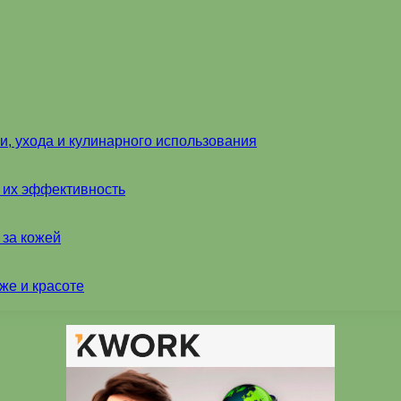
и, ухода и кулинарного использования
и их эффективность
 за кожей
же и красоте