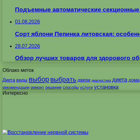
Подъемные автоматические секционные в
01.08.2026
Сорт яблони Пепинка литовская: особен
28.07.2026
Обзор лучших товаров для здорового об
Облако меток
выбор
выбрать
диета
Диета
виды
двери
дома
диагностика
установка
рекомендации
ремонт
решение
способы
услуги
Интересно