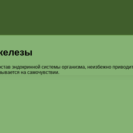
железы
остав эндокринной системы организма, неизбежно приводи
зывается на самочувствии.