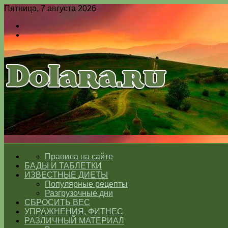
Пятница, 7 августа 2026
Войти
Switch
skin
Меню
Switch
skin
ГЛАВНАЯ
Правила на сайте
БАДЫ И ТАБЛЕТКИ
ИЗВЕСТНЫЕ ДИЕТЫ
Популярные рецепты
Разгрузочные дни
СБРОСИТЬ ВЕС
УПРАЖНЕНИЯ, ФИТНЕС
РАЗЛИЧНЫЙ МАТЕРИАЛ