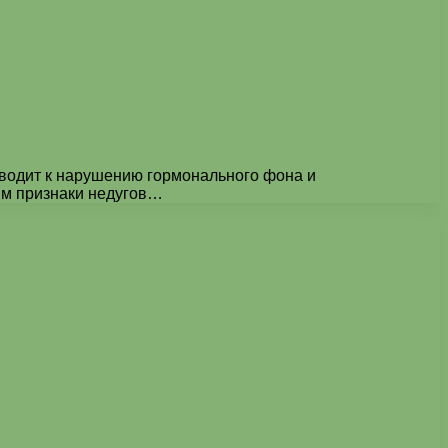
иводит к нарушению гормонального фона и
им признаки недугов…