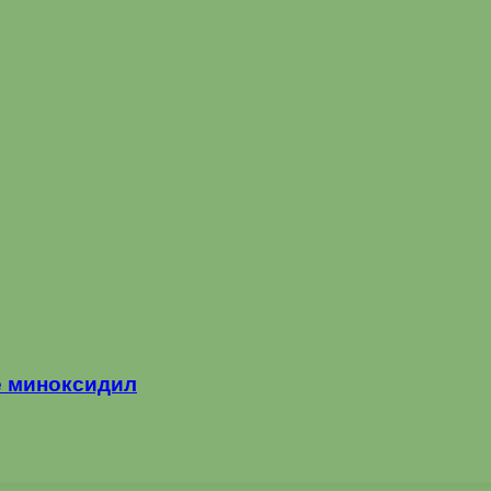
те миноксидил