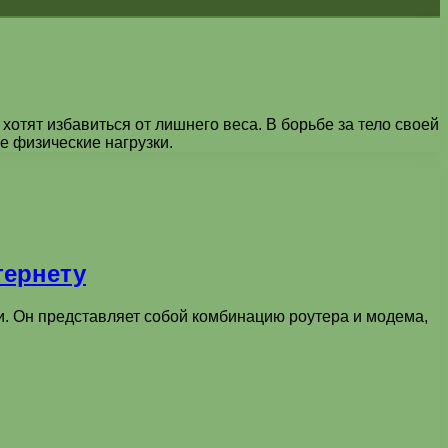
хотят избавиться от лишнего веса. В борьбе за тело своей
е физические нагрузки.
тернету
ти. Он представляет собой комбинацию роутера и модема,