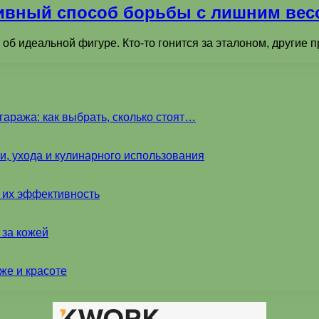
ивный способ борьбы с лишним вес
б идеальной фигуре. Кто-то гонится за эталоном, другие пр
аража: как выбрать, сколько стоят…
и, ухода и кулинарного использования
и их эффективность
 за кожей
же и красоте