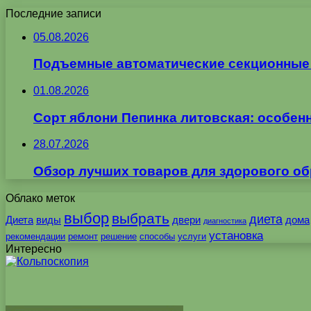
Последние записи
05.08.2026
Подъемные автоматические секционные в
01.08.2026
Сорт яблони Пепинка литовская: особен
28.07.2026
Обзор лучших товаров для здорового об
Облако меток
выбор
выбрать
диета
Диета
виды
двери
дома
диагностика
установка
рекомендации
ремонт
решение
способы
услуги
Интересно