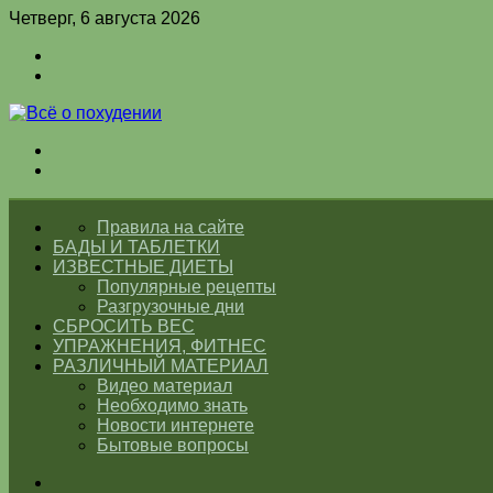
Четверг, 6 августа 2026
Войти
Switch
skin
Меню
Switch
skin
ГЛАВНАЯ
Правила на сайте
БАДЫ И ТАБЛЕТКИ
ИЗВЕСТНЫЕ ДИЕТЫ
Популярные рецепты
Разгрузочные дни
СБРОСИТЬ ВЕС
УПРАЖНЕНИЯ, ФИТНЕС
РАЗЛИЧНЫЙ МАТЕРИАЛ
Видео материал
Необходимо знать
Новости интернете
Бытовые вопросы
Искать