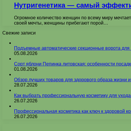
Нутригенетика — самый эффект
Огромное количество женщин по всему миру мечтает о
своей мечты, женщины прибегают порой…
Свежие записи
Подъемные автоматические секционные ворота для г
05.08.2026
Сорт яблони Пепинка литовская: особенности посадк
01.08.2026
Обзор лучших товаров для здорового образа жизни 
28.07.2026
Как выбрать профессиональную косметику для ухода
26.07.2026
Профессиональная косметика как ключ к здоровой ко
26.07.2026