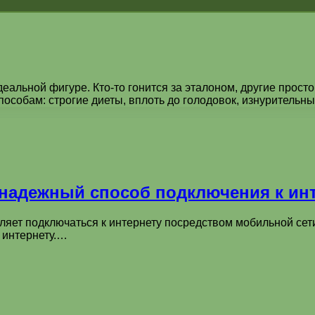
альной фигуре. Кто-то гонится за эталоном, другие просто 
собам: строгие диеты, вплоть до голодовок, изнурительны
и надежный способ подключения к ин
воляет подключаться к интернету посредством мобильной се
 интернету.…