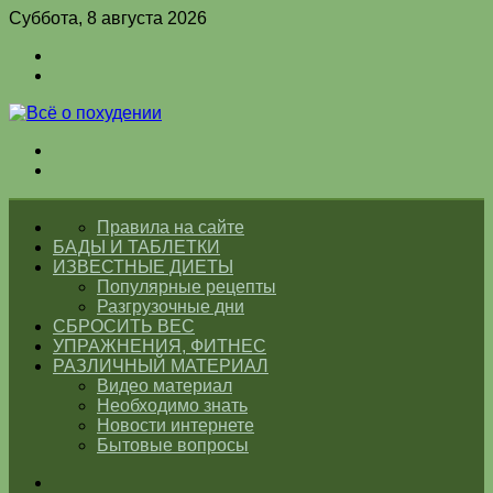
Суббота, 8 августа 2026
Войти
Switch
skin
Меню
Switch
skin
ГЛАВНАЯ
Правила на сайте
БАДЫ И ТАБЛЕТКИ
ИЗВЕСТНЫЕ ДИЕТЫ
Популярные рецепты
Разгрузочные дни
СБРОСИТЬ ВЕС
УПРАЖНЕНИЯ, ФИТНЕС
РАЗЛИЧНЫЙ МАТЕРИАЛ
Видео материал
Необходимо знать
Новости интернете
Бытовые вопросы
Искать