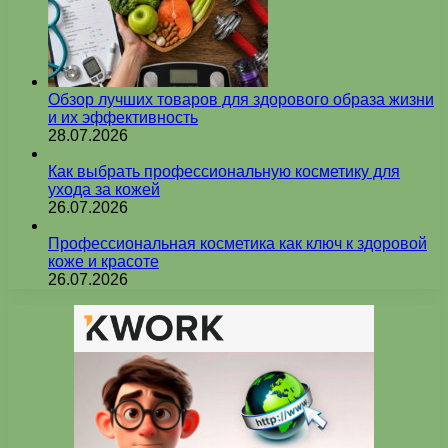
Обзор лучших товаров для здорового образа жизни
и их эффективность
28.07.2026
Как выбрать профессиональную косметику для
ухода за кожей
26.07.2026
Профессиональная косметика как ключ к здоровой
коже и красоте
26.07.2026