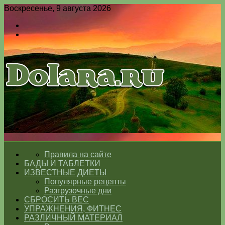
Воскресенье, 9 августа 2026
Войти
Switch
skin
Меню
Switch
skin
ГЛАВНАЯ
Правила на сайте
БАДЫ И ТАБЛЕТКИ
ИЗВЕСТНЫЕ ДИЕТЫ
Популярные рецепты
Разгрузочные дни
СБРОСИТЬ ВЕС
УПРАЖНЕНИЯ, ФИТНЕС
РАЗЛИЧНЫЙ МАТЕРИАЛ