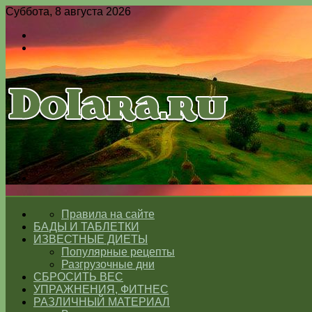
Суббота, 8 августа 2026
Войти
Switch
skin
Меню
Switch
skin
ГЛАВНАЯ
Правила на сайте
БАДЫ И ТАБЛЕТКИ
ИЗВЕСТНЫЕ ДИЕТЫ
Популярные рецепты
Разгрузочные дни
СБРОСИТЬ ВЕС
УПРАЖНЕНИЯ, ФИТНЕС
РАЗЛИЧНЫЙ МАТЕРИАЛ