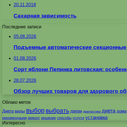
20.11.2018
Сахарная зависимость
Последние записи
05.08.2026
Подъемные автоматические секционные в
01.08.2026
Сорт яблони Пепинка литовская: особен
28.07.2026
Обзор лучших товаров для здорового об
Облако меток
выбор
выбрать
диета
Диета
виды
двери
дома
диагностика
установка
рекомендации
ремонт
решение
способы
услуги
Интересно