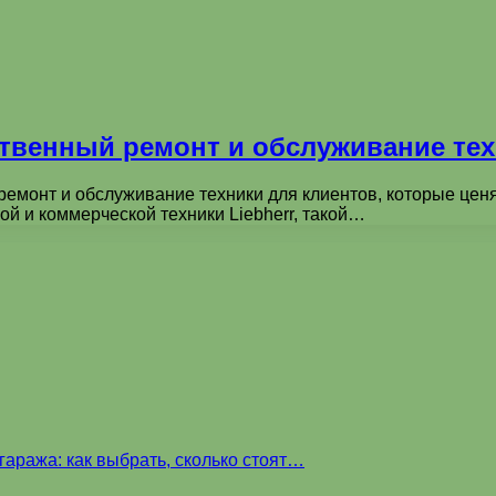
ственный ремонт и обслуживание те
ремонт и обслуживание техники для клиентов, которые ценя
й и коммерческой техники Liebherr, такой…
аража: как выбрать, сколько стоят…