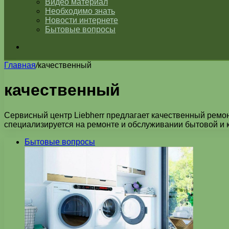
Видео материал
Необходимо знать
Новости интернете
Бытовые вопросы
Искать
Главная
/
качественный
качественный
Сервисный центр Liebherr предлагает качественный ремон
специализируется на ремонте и обслуживании бытовой и к
Бытовые вопросы