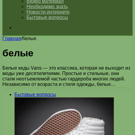
Видео материал
Необходимо знать
Новости интернете
Бытовые вопросы
Искать
Главная
/
белые
белые
Белые кеды Vans — это классика, которая не выходит из
моды уже десятилетиями. Простые и стильные, они
стали неотъемлемой частью гардероба многих людей.
Независимо от возраста и стиля одежды, белые…
Бытовые вопросы