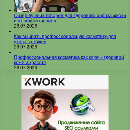
Обзор лучших товаров для здорового образа жизни
и их эффективность
28.07.2026
Как выбрать профессиональную косметику для
ухода за кожей
26.07.2026
Профессиональная косметика как ключ к здоровой
коже и красоте
26.07.2026