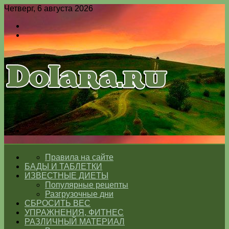
Четверг, 6 августа 2026
Войти
Switch
skin
Меню
Switch
skin
ГЛАВНАЯ
Правила на сайте
БАДЫ И ТАБЛЕТКИ
ИЗВЕСТНЫЕ ДИЕТЫ
Популярные рецепты
Разгрузочные дни
СБРОСИТЬ ВЕС
УПРАЖНЕНИЯ, ФИТНЕС
РАЗЛИЧНЫЙ МАТЕРИАЛ