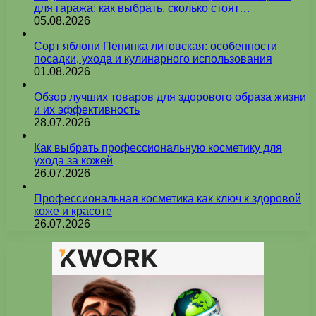
для гаража: как выбрать, сколько стоят…
05.08.2026
Сорт яблони Пепинка литовская: особенности
посадки, ухода и кулинарного использования
01.08.2026
Обзор лучших товаров для здорового образа жизни
и их эффективность
28.07.2026
Как выбрать профессиональную косметику для
ухода за кожей
26.07.2026
Профессиональная косметика как ключ к здоровой
коже и красоте
26.07.2026