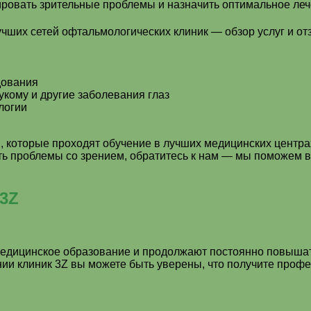
ровать зрительные проблемы и назначить оптимальное леч
дования
укому и другие заболевания глаз
логии
 которые проходят обучение в лучших медицинских центрах
ть проблемы со зрением, обратитесь к нам — мы поможем в
3Z
 медицинское образование и продолжают постоянно повыша
ии клиник 3Z вы можете быть уверены, что получите проф