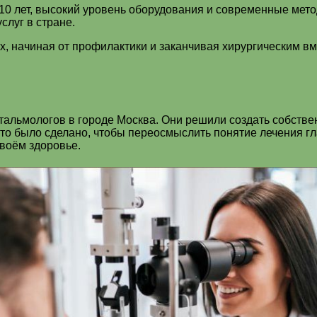
10 лет, высокий уровень оборудования и современные мето
слуг в стране.
ых, начиная от профилактики и заканчивая хирургическим 
альмологов в городе Москва. Они решили создать собствен
то было сделано, чтобы переосмыслить понятие лечения гл
воём здоровье.