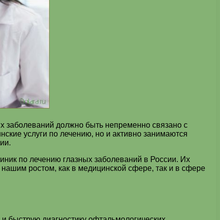
ых заболеваний должно быть непременно связано с
ские услуги по лечению, но и активно занимаются
ии.
иник по лечению глазных заболеваний в России. Их
 нашим ростом, как в медицинской сфере, так и в сфере
ю и быструю диагностику офтальмологических