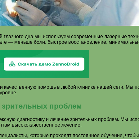
ий глазного дна мы используем современные лазерные техн
тате — меньше боли, быстрое восстановление, минимальны
 и качественную помощь в любой клинике нашей сети. Мы 
уровне.
е зрительных проблем
ексную диагностику и лечение зрительных проблем. Мы ис
нтам высококачественное лечение.
циалисты, которые проходят постоянное обучение, чтобы 