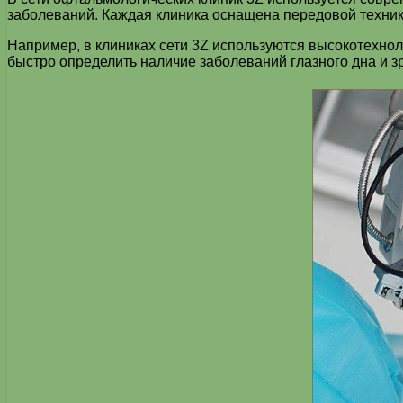
заболеваний. Каждая клиника оснащена передовой техни
Например, в клиниках сети 3Z используются высокотехно
быстро определить наличие заболеваний глазного дна и з