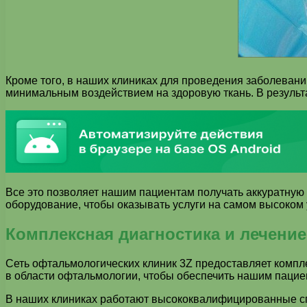
Кроме того, в наших клиниках для проведения заболеван
минимальным воздействием на здоровую ткань. В резуль
Все это позволяет нашим пациентам получать аккуратную
оборудование, чтобы оказывать услуги на самом высоком 
Комплексная диагностика и лечени
Сеть офтальмологических клиник 3Z предоставляет компл
в области офтальмологии, чтобы обеспечить нашим пацие
В наших клиниках работают высококвалифицированные спе