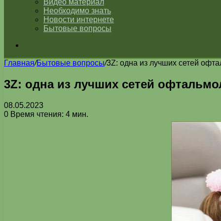
Видео материал
Необходимо знать
Новости интернете
Бытовые вопросы
Искать
Главная
/
Бытовые вопросы
/
3Z: одна из лучших сетей офт
3Z: одна из лучших сетей офтальмо
08.05.2023
0
Время чтения: 4 мин.