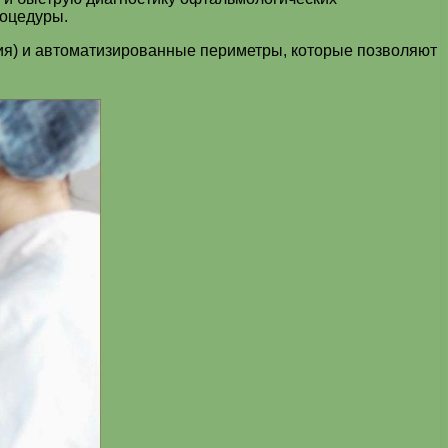
роцедуры.
ия) и автоматизированные периметры, которые позволяют