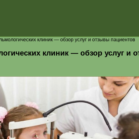
альмологических клиник — обзор услуг и отзывы пациентов
логических клиник — обзор услуг и 