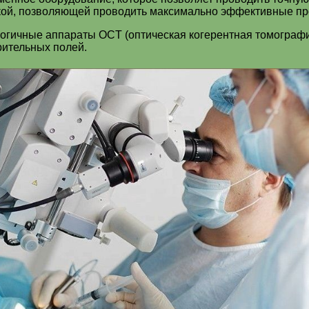
кой, позволяющей проводить максимально эффективные п
логичные аппараты OCT (оптическая когерентная томограф
рительных полей.