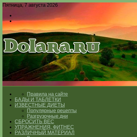
Пятница, 7 августа 2026
Войти
Switch
skin
Меню
Switch
skin
ГЛАВНАЯ
Правила на сайте
БАДЫ И ТАБЛЕТКИ
ИЗВЕСТНЫЕ ДИЕТЫ
Популярные рецепты
Разгрузочные дни
СБРОСИТЬ ВЕС
УПРАЖНЕНИЯ, ФИТНЕС
РАЗЛИЧНЫЙ МАТЕРИАЛ