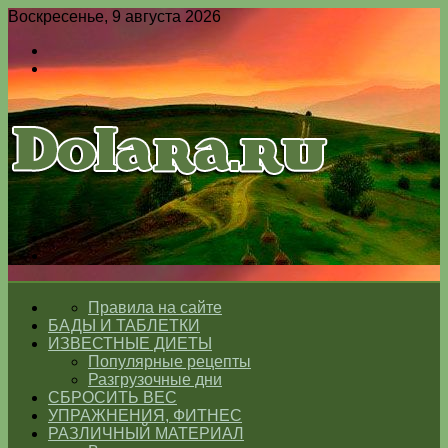
Воскресенье, 9 августа 2026
Войти
Switch
skin
Меню
Switch
skin
ГЛАВНАЯ
Правила на сайте
БАДЫ И ТАБЛЕТКИ
ИЗВЕСТНЫЕ ДИЕТЫ
Популярные рецепты
Разгрузочные дни
СБРОСИТЬ ВЕС
УПРАЖНЕНИЯ, ФИТНЕС
РАЗЛИЧНЫЙ МАТЕРИАЛ