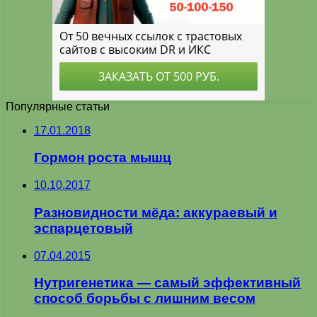
Популярные статьи
17.01.2018
Гормон роста мышц
10.10.2017
Разновидности мёда: аккураевый и
эспарцетовый
07.04.2015
Нутригенетика — самый эффективный
способ борьбы с лишним весом