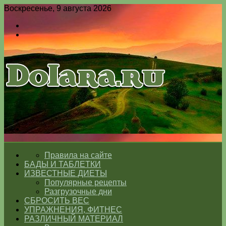
Воскресенье, 9 августа 2026
Войти
Switch
skin
Меню
Switch
skin
ГЛАВНАЯ
Правила на сайте
БАДЫ И ТАБЛЕТКИ
ИЗВЕСТНЫЕ ДИЕТЫ
Популярные рецепты
Разгрузочные дни
СБРОСИТЬ ВЕС
УПРАЖНЕНИЯ, ФИТНЕС
РАЗЛИЧНЫЙ МАТЕРИАЛ