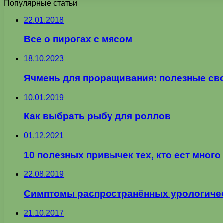
Популярные статьи
22.01.2018
Все о пирогах с мясом
18.10.2023
Ячмень для проращивания: полезные св
10.01.2019
Как выбрать рыбу для роллов
01.12.2021
10 полезных привычек тех, кто ест мног
22.08.2019
Симптомы распространённых урологиче
21.10.2017