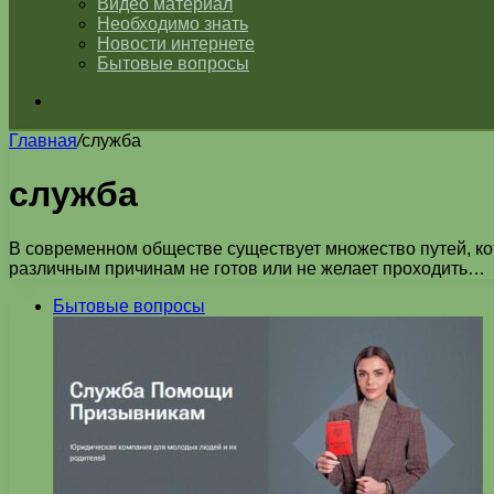
Видео материал
Необходимо знать
Новости интернете
Бытовые вопросы
Искать
Главная
/
служба
служба
В современном обществе существует множество путей, кот
различным причинам не готов или не желает проходить…
Бытовые вопросы