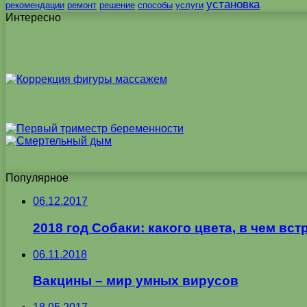
установка
рекомендации
ремонт
решение
способы
услуги
Интересно
Популярное
06.12.2017
2018 год Собаки: какого цвета, в чем вст
06.11.2018
Вакцины – мир умных вирусов