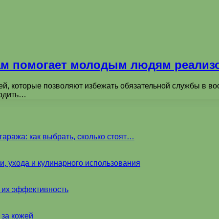
м помогает молодым людям реализо
, которые позволяют избежать обязательной службы в воор
ходить…
аража: как выбрать, сколько стоят…
и, ухода и кулинарного использования
и их эффективность
 за кожей