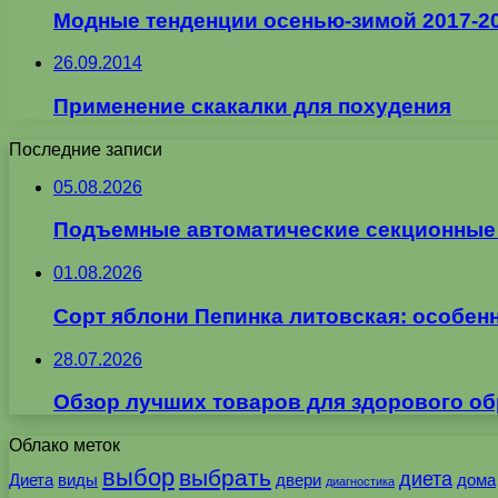
Модные тенденции осенью-зимой 2017-2
26.09.2014
Применение скакалки для похудения
Последние записи
05.08.2026
Подъемные автоматические секционные в
01.08.2026
Сорт яблони Пепинка литовская: особен
28.07.2026
Обзор лучших товаров для здорового об
Облако меток
выбор
выбрать
диета
Диета
виды
двери
дома
диагностика