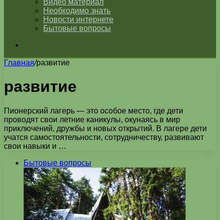
Видео материал
Необходимо знать
Новости интернете
Бытовые вопросы
Искать
Главная
/
развитие
развитие
Пионерский лагерь — это особое место, где дети
проводят свои летние каникулы, окунаясь в мир
приключений, дружбы и новых открытий. В лагере дети
учатся самостоятельности, сотрудничеству, развивают
свои навыки и …
Бытовые вопросы