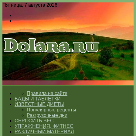
Пятница, 7 августа 2026
Войти
Switch
skin
Меню
Switch
skin
ГЛАВНАЯ
Правила на сайте
БАДЫ И ТАБЛЕТКИ
ИЗВЕСТНЫЕ ДИЕТЫ
Популярные рецепты
Разгрузочные дни
СБРОСИТЬ ВЕС
УПРАЖНЕНИЯ, ФИТНЕС
РАЗЛИЧНЫЙ МАТЕРИАЛ