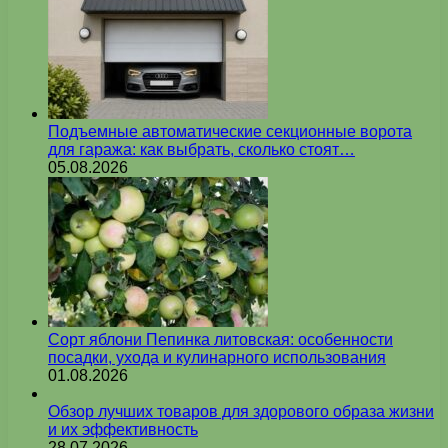
Подъемные автоматические секционные ворота
для гаража: как выбрать, сколько стоят…
05.08.2026
Сорт яблони Пепинка литовская: особенности
посадки, ухода и кулинарного использования
01.08.2026
Обзор лучших товаров для здорового образа жизни
и их эффективность
28.07.2026