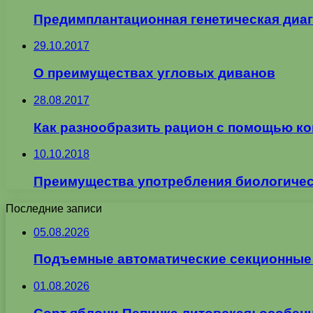
Предимплантационная генетическая диа
29.10.2017
О преимуществах угловых диванов
28.08.2017
Как разнообразить рацион с помощью кок
10.10.2018
Преимущества употребления биологичес
Последние записи
05.08.2026
Подъемные автоматические секционные в
01.08.2026