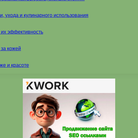
и, ухода и кулинарного использования
и их эффективность
 за кожей
же и красоте