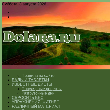
Суббота, 8 августа 2026
Войти
Switch
skin
Меню
Switch
skin
ГЛАВНАЯ
Правила на сайте
БАДЫ И ТАБЛЕТКИ
ИЗВЕСТНЫЕ ДИЕТЫ
Популярные рецепты
Разгрузочные дни
СБРОСИТЬ ВЕС
УПРАЖНЕНИЯ, ФИТНЕС
РАЗЛИЧНЫЙ МАТЕРИАЛ