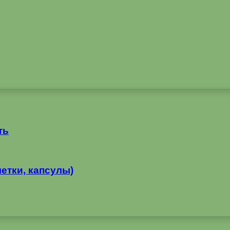
ть
етки, капсулы)