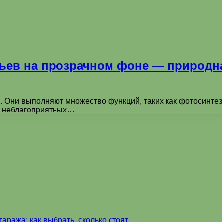
ьев на прозрачном фоне — природна
. Они выполняют множество функций, таких как фотосинтез
 и неблагоприятных…
аража: как выбрать, сколько стоят…