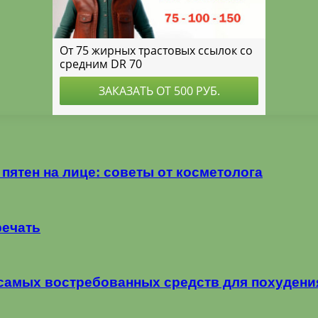
пятен на лице: советы от косметолога
речать
 самых востребованных средств для похудения