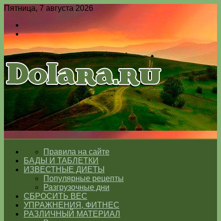
Пятница, 7 августа 2026
Войти
Switch
skin
Меню
Switch
skin
ГЛАВНАЯ
Правила на сайте
БАДЫ И ТАБЛЕТКИ
ИЗВЕСТНЫЕ ДИЕТЫ
Популярные рецепты
Разгрузочные дни
СБРОСИТЬ ВЕС
УПРАЖНЕНИЯ, ФИТНЕС
РАЗЛИЧНЫЙ МАТЕРИАЛ