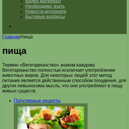
Видео материал
Необходимо знать
Новости интернете
Бытовые вопросы
Искать
Главная
/
пища
пища
Термин «Вегетарианство» знаком каждому.
Вегетарианство полностью исключает употребление
животных жиров. Для некоторых людей этот метод
питания является действенным способом похудения, для
других невыносима мысль, что они употребляют в пищу
живых существ.
Популярные рецепты