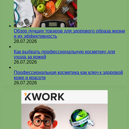
Обзор лучших товаров для здорового образа жизни
и их эффективность
28.07.2026
Как выбрать профессиональную косметику для
ухода за кожей
26.07.2026
Профессиональная косметика как ключ к здоровой
коже и красоте
26.07.2026