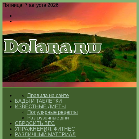
Пятница, 7 августа 2026
Войти
Switch
skin
Меню
Switch
skin
ГЛАВНАЯ
Правила на сайте
БАДЫ И ТАБЛЕТКИ
ИЗВЕСТНЫЕ ДИЕТЫ
Популярные рецепты
Разгрузочные дни
СБРОСИТЬ ВЕС
УПРАЖНЕНИЯ, ФИТНЕС
РАЗЛИЧНЫЙ МАТЕРИАЛ