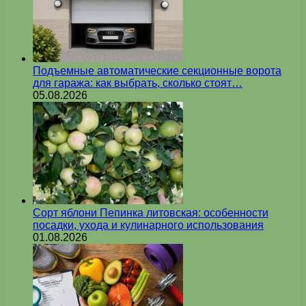
Подъемные автоматические секционные ворота
для гаража: как выбрать, сколько стоят…
05.08.2026
Сорт яблони Пепинка литовская: особенности
посадки, ухода и кулинарного использования
01.08.2026