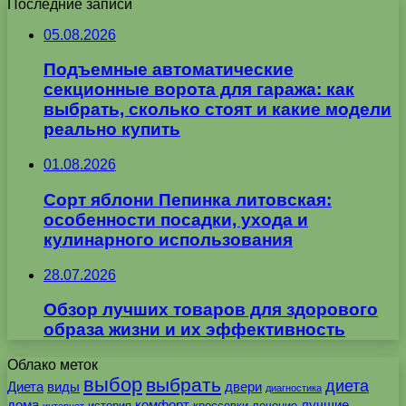
Последние записи
05.08.2026
Подъемные автоматические
секционные ворота для гаража: как
выбрать, сколько стоят и какие модели
реально купить
01.08.2026
Сорт яблони Пепинка литовская:
особенности посадки, ухода и
кулинарного использования
28.07.2026
Обзор лучших товаров для здорового
образа жизни и их эффективность
Облако меток
выбор
выбрать
диета
Диета
виды
двери
диагностика
дома
комфорт
лучшие
история
кроссовки
лечение