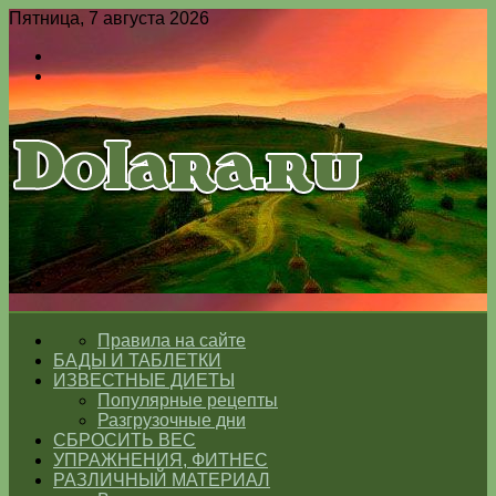
Пятница, 7 августа 2026
Войти
Switch
skin
Меню
Switch
skin
ГЛАВНАЯ
Правила на сайте
БАДЫ И ТАБЛЕТКИ
ИЗВЕСТНЫЕ ДИЕТЫ
Популярные рецепты
Разгрузочные дни
СБРОСИТЬ ВЕС
УПРАЖНЕНИЯ, ФИТНЕС
РАЗЛИЧНЫЙ МАТЕРИАЛ