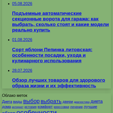
05.08.2026
Подъемные автоматические
секционные ворота для гаража: как
выбрать, сколько стоят и какие модели
реально купить
01.08.2026
Сорт яблони Пепинка литовская:
особенности посадки, ухода и
кулинарного использования
28.07.2026
Обзор лучших товаров для здорового
образа жизни и их эффективность
Облако меток
выбор
выбрать
диета
Диета
виды
двери
диагностика
дома
комфорт
лучшие
история
кроссовки
лечение
интернет
особенности