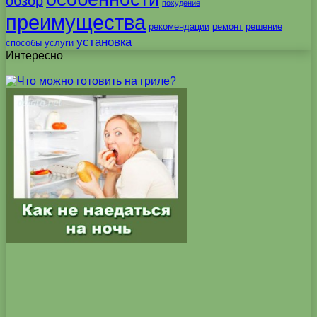
обзор
похудение
преимущества
рекомендации
ремонт
решение
установка
способы
услуги
Интересно