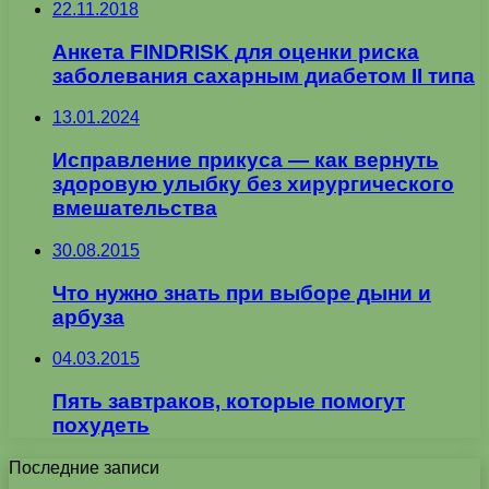
22.11.2018
Анкета FINDRISK для оценки риска
заболевания сахарным диабетом II типа
13.01.2024
Исправление прикуса — как вернуть
здоровую улыбку без хирургического
вмешательства
30.08.2015
Что нужно знать при выборе дыни и
арбуза
04.03.2015
Пять завтраков, которые помогут
похудеть
Последние записи