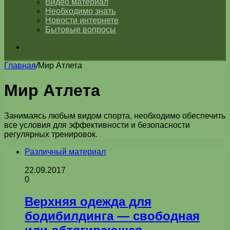
Видео материал
Необходимо знать
Новости интернете
Бытовые вопросы
Искать
Главная
/
Мир Атлета
Мир Атлета
Занимаясь любым видом спорта, необходимо обеспечить
все условия для эффективности и безопасности
регулярных тренировок.
Различный материал
22.09.2017
0
Верхняя одежда для
бодибилдинга — свободная