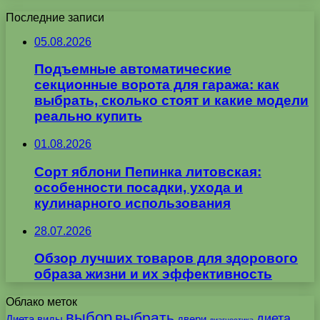
Последние записи
05.08.2026
Подъемные автоматические
секционные ворота для гаража: как
выбрать, сколько стоят и какие модели
реально купить
01.08.2026
Сорт яблони Пепинка литовская:
особенности посадки, ухода и
кулинарного использования
28.07.2026
Обзор лучших товаров для здорового
образа жизни и их эффективность
Облако меток
выбор
выбрать
диета
Диета
виды
двери