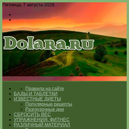
Пятница, 7 августа 2026
Войти
Switch
skin
Меню
Switch
skin
ГЛАВНАЯ
Правила на сайте
БАДЫ И ТАБЛЕТКИ
ИЗВЕСТНЫЕ ДИЕТЫ
Популярные рецепты
Разгрузочные дни
СБРОСИТЬ ВЕС
УПРАЖНЕНИЯ, ФИТНЕС
РАЗЛИЧНЫЙ МАТЕРИАЛ