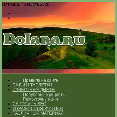
Пятница, 7 августа 2026
Войти
Switch
skin
Меню
Switch
skin
ГЛАВНАЯ
Правила на сайте
БАДЫ И ТАБЛЕТКИ
ИЗВЕСТНЫЕ ДИЕТЫ
Популярные рецепты
Разгрузочные дни
СБРОСИТЬ ВЕС
УПРАЖНЕНИЯ, ФИТНЕС
РАЗЛИЧНЫЙ МАТЕРИАЛ