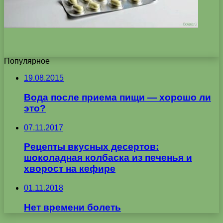
Популярное
19.08.2015
Вода после приема пищи — хорошо ли
это?
07.11.2017
Рецепты вкусных десертов:
шоколадная колбаска из печенья и
хворост на кефире
01.11.2018
Нет времени болеть