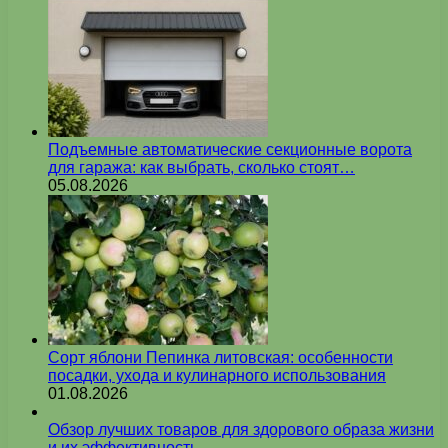
Подъемные автоматические секционные ворота
для гаража: как выбрать, сколько стоят…
05.08.2026
Сорт яблони Пепинка литовская: особенности
посадки, ухода и кулинарного использования
01.08.2026
Обзор лучших товаров для здорового образа жизни
и их эффективность