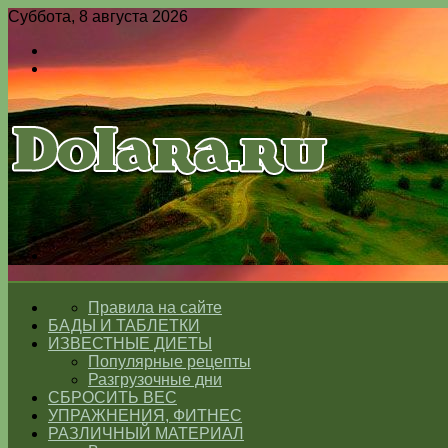
Суббота, 8 августа 2026
Войти
Switch
skin
Меню
Switch
skin
ГЛАВНАЯ
Правила на сайте
БАДЫ И ТАБЛЕТКИ
ИЗВЕСТНЫЕ ДИЕТЫ
Популярные рецепты
Разгрузочные дни
СБРОСИТЬ ВЕС
УПРАЖНЕНИЯ, ФИТНЕС
РАЗЛИЧНЫЙ МАТЕРИАЛ