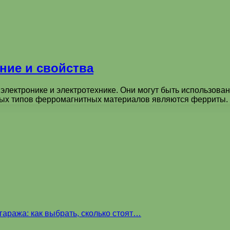
ние и свойства
лектронике и электротехнике. Они могут быть использован
ных типов ферромагнитных материалов являются ферриты.
аража: как выбрать, сколько стоят…