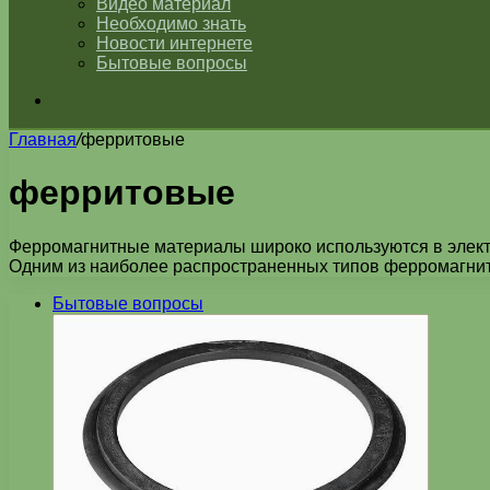
Видео материал
Необходимо знать
Новости интернете
Бытовые вопросы
Искать
Главная
/
ферритовые
ферритовые
Ферромагнитные материалы широко используются в электр
Одним из наиболее распространенных типов ферромагни
Бытовые вопросы