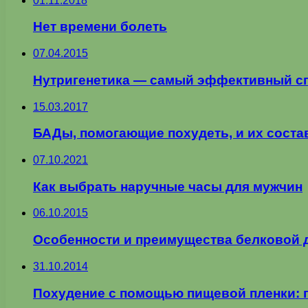
01.11.2018
Нет времени болеть
07.04.2015
Нутригенетика — самый эффективный с
15.03.2017
БАДы, помогающие похудеть, и их соста
07.10.2021
Как выбрать наручные часы для мужчин
06.10.2015
Особенности и преимущества белковой 
31.10.2014
Похудение с помощью пищевой пленки: 