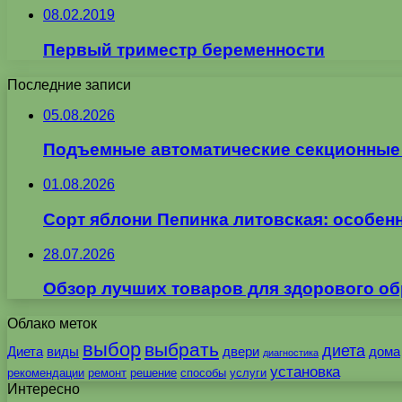
08.02.2019
Первый триместр беременности
Последние записи
05.08.2026
Подъемные автоматические секционные в
01.08.2026
Сорт яблони Пепинка литовская: особен
28.07.2026
Обзор лучших товаров для здорового об
Облако меток
выбор
выбрать
диета
Диета
виды
двери
дома
диагностика
установка
рекомендации
ремонт
решение
способы
услуги
Интересно