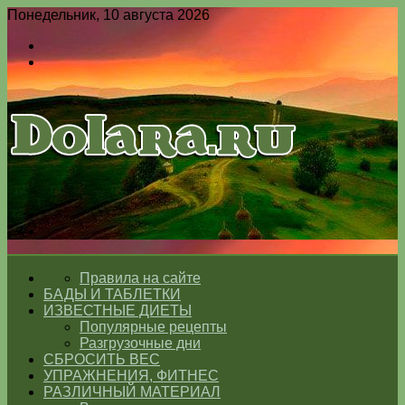
Понедельник, 10 августа 2026
Войти
Switch
skin
Меню
Switch
skin
ГЛАВНАЯ
Правила на сайте
БАДЫ И ТАБЛЕТКИ
ИЗВЕСТНЫЕ ДИЕТЫ
Популярные рецепты
Разгрузочные дни
СБРОСИТЬ ВЕС
УПРАЖНЕНИЯ, ФИТНЕС
РАЗЛИЧНЫЙ МАТЕРИАЛ