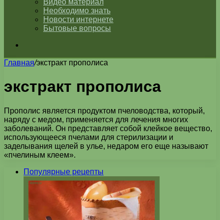
Видео материал
Необходимо знать
Новости интернете
Бытовые вопросы
Искать
Главная
/
экстракт прополиса
экстракт прополиса
Прополис является продуктом пчеловодства, который,
наряду с медом, применяется для лечения многих
заболеваний. Он представляет собой клейкое вещество,
использующееся пчелами для стерилизации и
заделывания щелей в улье, недаром его еще называют
«пчелиным клеем».
Популярные рецепты