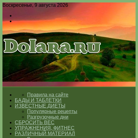
Воскресенье, 9 августа 2026
Войти
Switch
skin
Меню
Switch
skin
ГЛАВНАЯ
Правила на сайте
БАДЫ И ТАБЛЕТКИ
ИЗВЕСТНЫЕ ДИЕТЫ
Популярные рецепты
Разгрузочные дни
СБРОСИТЬ ВЕС
УПРАЖНЕНИЯ, ФИТНЕС
РАЗЛИЧНЫЙ МАТЕРИАЛ