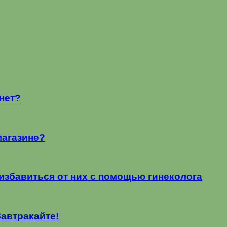
нет?
магазине?
избавиться от них с помощью гинеколога
Завтракайте!