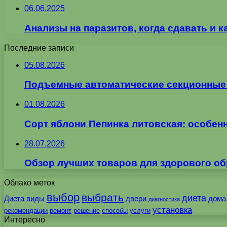
06.06.2025
Анализы на паразитов, когда сдавать и к
Последние записи
05.08.2026
Подъемные автоматические секционные в
01.08.2026
Сорт яблони Пепинка литовская: особен
28.07.2026
Обзор лучших товаров для здорового об
Облако меток
выбор
выбрать
диета
Диета
виды
двери
дома
диагностика
установка
рекомендации
ремонт
решение
способы
услуги
Интересно