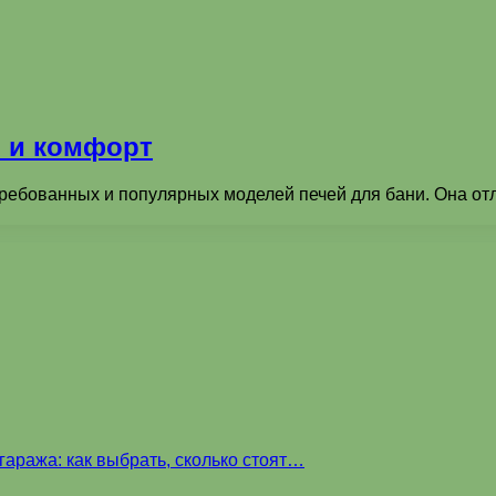
о и комфорт
требованных и популярных моделей печей для бани. Она отл
аража: как выбрать, сколько стоят…