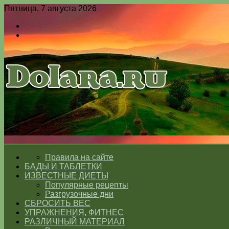
Пятница, 7 августа 2026
Войти
Switch
skin
Меню
Switch
skin
ГЛАВНАЯ
Правила на сайте
БАДЫ И ТАБЛЕТКИ
ИЗВЕСТНЫЕ ДИЕТЫ
Популярные рецепты
Разгрузочные дни
СБРОСИТЬ ВЕС
УПРАЖНЕНИЯ, ФИТНЕС
РАЗЛИЧНЫЙ МАТЕРИАЛ