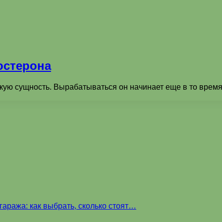
остерона
кую сущность. Вырабатываться он начинает еще в то время,
аража: как выбрать, сколько стоят…