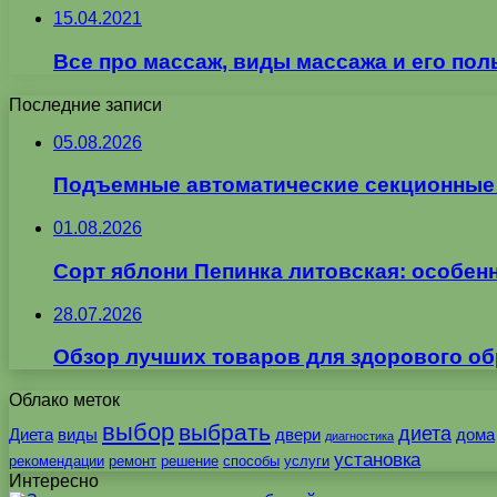
15.04.2021
Все про массаж, виды массажа и его пол
Последние записи
05.08.2026
Подъемные автоматические секционные в
01.08.2026
Сорт яблони Пепинка литовская: особен
28.07.2026
Обзор лучших товаров для здорового об
Облако меток
выбор
выбрать
диета
Диета
виды
двери
дома
диагностика
установка
рекомендации
ремонт
решение
способы
услуги
Интересно