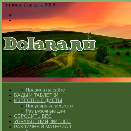
Пятница, 7 августа 2026
Войти
Switch
skin
Меню
Switch
skin
ГЛАВНАЯ
Правила на сайте
БАДЫ И ТАБЛЕТКИ
ИЗВЕСТНЫЕ ДИЕТЫ
Популярные рецепты
Разгрузочные дни
СБРОСИТЬ ВЕС
УПРАЖНЕНИЯ, ФИТНЕС
РАЗЛИЧНЫЙ МАТЕРИАЛ