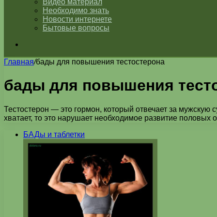
Видео материал
Необходимо знать
Новости интернете
Бытовые вопросы
Искать
Главная
/
бады для повышения тестостерона
бады для повышения тест
Тестостерон — это гормон, который отвечает за мужскую с
хватает, то это нарушает необходимое развитие половых о
БАДы и таблетки