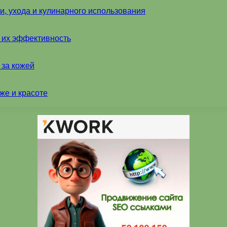
и, ухода и кулинарного использования
и их эффективность
 за кожей
же и красоте