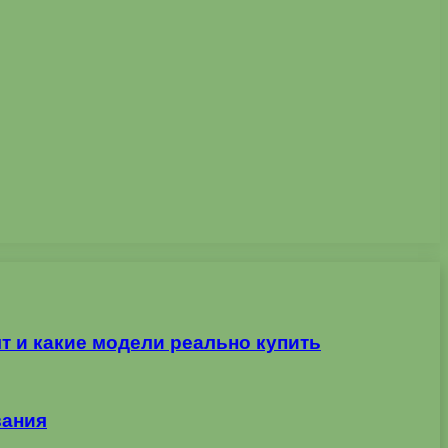
т и какие модели реально купить
вания