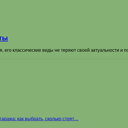
оты
 его классические виды не теряют своей актуальности и по
аража: как выбрать, сколько стоят…