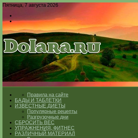
Пятница, 7 августа 2026
Войти
Switch
skin
Меню
Switch
skin
ГЛАВНАЯ
Правила на сайте
БАДЫ И ТАБЛЕТКИ
ИЗВЕСТНЫЕ ДИЕТЫ
Популярные рецепты
Разгрузочные дни
СБРОСИТЬ ВЕС
УПРАЖНЕНИЯ, ФИТНЕС
РАЗЛИЧНЫЙ МАТЕРИАЛ