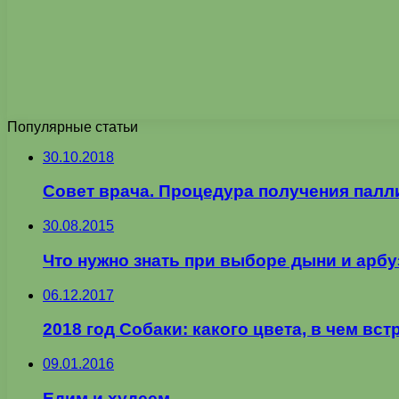
Популярные статьи
30.10.2018
Совет врача. Процедура получения пал
30.08.2015
Что нужно знать при выборе дыни и арбу
06.12.2017
2018 год Собаки: какого цвета, в чем вст
09.01.2016
Едим и худеем