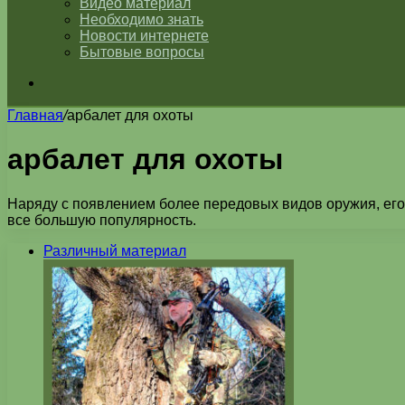
Видео материал
Необходимо знать
Новости интернете
Бытовые вопросы
Искать
Главная
/
арбалет для охоты
арбалет для охоты
Наряду с появлением более передовых видов оружия, его 
все большую популярность.
Различный материал